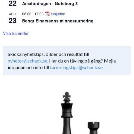
22
Amatördragen i Göteborg 3
08:00
-
17:00
Inbjudan
AUG
23
Bengt Einarssons minnesturnering
Visa kalender
Skicka nyhetstips, bilder och resultat till
nyheter@schack.se.
Har du en tävling på gång? Mejla
inbjudan och info till
turneringstips@schack.se