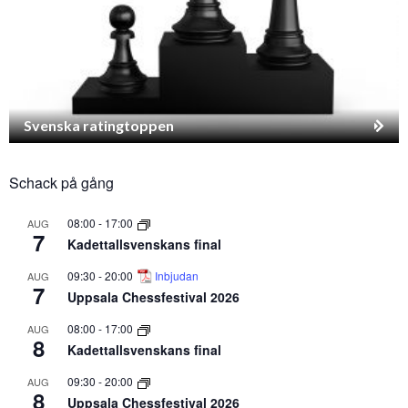
Svenska ratingtoppen
Schack på gång
08:00
-
17:00
AUG
7
Kadettallsvenskans final
09:30
-
20:00
Inbjudan
AUG
7
Uppsala Chessfestival 2026
08:00
-
17:00
AUG
8
Kadettallsvenskans final
09:30
-
20:00
AUG
8
Uppsala Chessfestival 2026