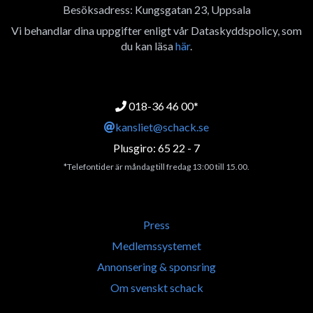
Besöksadress: Kungsgatan 23, Uppsala
Vi behandlar dina uppgifter enligt vår Dataskyddspolicy, som
du kan läsa
här
.
018-36 46 00*
kansliet@schack.se
Plusgiro: 65 22 - 7
*Telefontider är måndag till fredag 13:00 till 15.00.
Press
Medlemssystemet
Annonsering & sponsring
Om svenskt schack