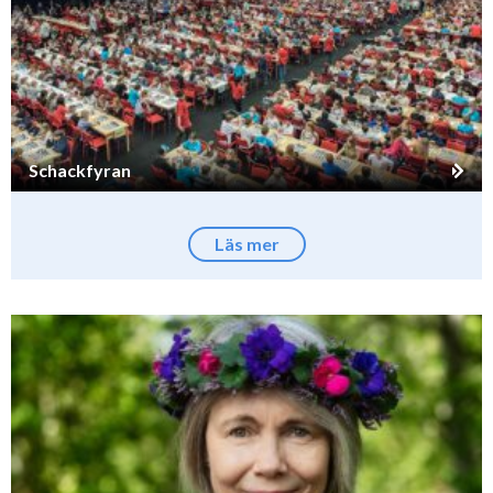
Schackfyran
Läs mer