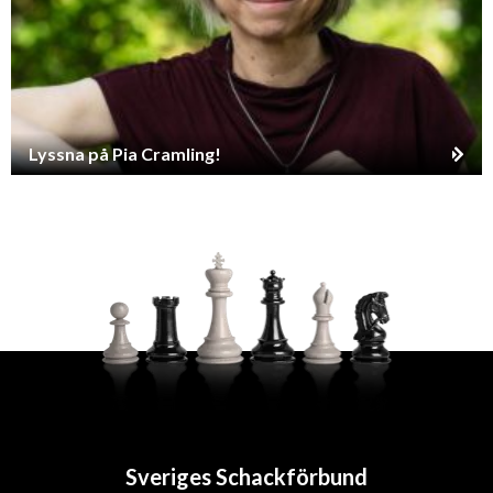
Lyssna på Pia Cramling!
Sveriges Schackförbund