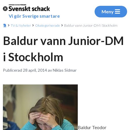
Meny
Vi gör Sverige smartare
TV & Nyheter
Okategoriserade
Baldur vann Junior-DM i Stockholm
Baldur vann Junior-DM
i Stockholm
Publicerad 28 april, 2014 av Niklas Sidmar
Baldur Teodor