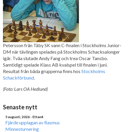
Petersson från Täby SK vann C-finalen i Stockholms Junior-
DM när tävlingen spelades på Stockholms Schacksalonger
igår. Tvåa slutade Andy Fang och trea Oscar Tansbo.
Samtidigt spelade Klass AB kvalspel till finalen i juni.
Resultat från båda grupperna finns hos
Stockholms
Schackförbund
.
(Foto: Lars OA Hedlund)
Senaste nytt
5 augusti, 2026
- Ettan4
Fjärde upplagan av Rasmus
Minnesturnering