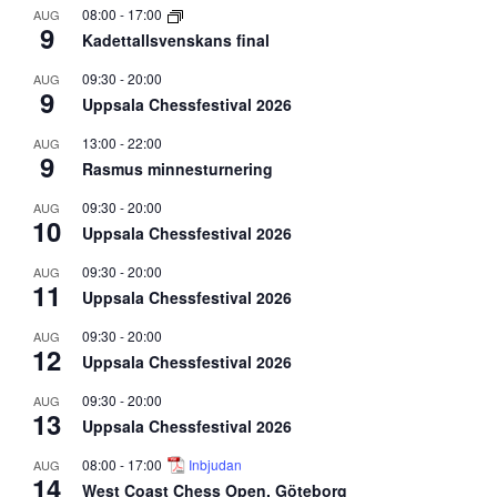
08:00
-
17:00
AUG
9
Kadettallsvenskans final
09:30
-
20:00
AUG
9
Uppsala Chessfestival 2026
13:00
-
22:00
AUG
9
Rasmus minnesturnering
09:30
-
20:00
AUG
10
Uppsala Chessfestival 2026
09:30
-
20:00
AUG
11
Uppsala Chessfestival 2026
09:30
-
20:00
AUG
12
Uppsala Chessfestival 2026
09:30
-
20:00
AUG
13
Uppsala Chessfestival 2026
08:00
-
17:00
Inbjudan
AUG
14
West Coast Chess Open, Göteborg