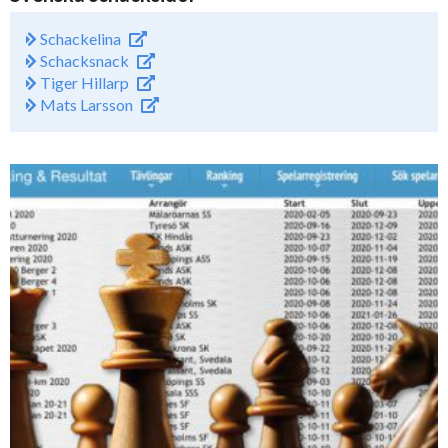
Schackelina
Schacksnack
Tiger Hillarp
Mats Larsson