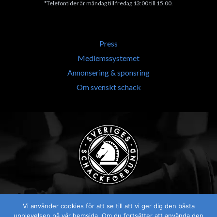
*Telefontider är måndag till fredag 13:00 till 15.00.
Press
Medlemssystemet
Annonsering & sponsring
Om svenskt schack
Vi använder cookies för att se till att vi ger dig den bästa
upplevelsen på vår hemsida. Om du fortsätter att använda den