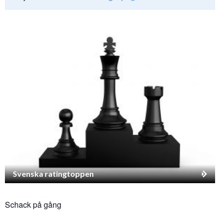
Svenska ratingtoppen
Schack på gång