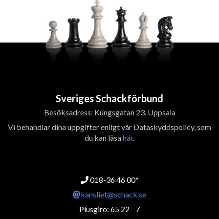
Sveriges Schackförbund
Besöksadress: Kungsgatan 23, Uppsala
Vi behandlar dina uppgifter enligt vår Dataskyddspolicy, som
du kan läsa
här
.
018-36 46 00*
kansliet@schack.se
Plusgiro: 65 22 - 7