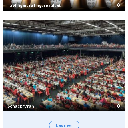
Tävlingar, rating, resultat
Schackfyran
Läs mer