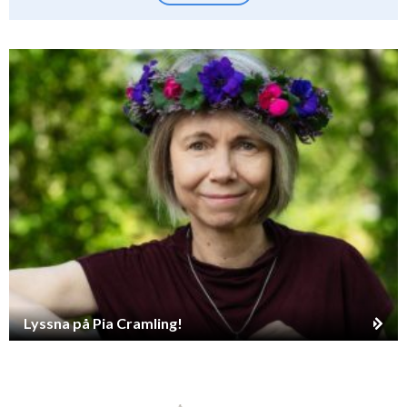
Lyssna på Pia Cramling!