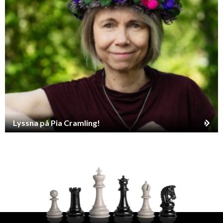
Lyssna på Pia Cramling!