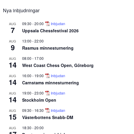
Nya inbjudningar
09:30
-
20:00
Inbjudan
AUG
7
Uppsala Chessfestival 2026
13:00
-
22:00
AUG
9
Rasmus minnesturnering
08:00
-
17:00
AUG
14
West Coast Chess Open, Göteborg
16:00
-
19:00
Inbjudan
AUG
14
Carnstams minnesturnering
19:00
-
23:00
Inbjudan
AUG
14
Stockholm Open
09:30
-
16:30
Inbjudan
AUG
15
Västerbottens Snabb-DM
18:30
-
20:00
AUG