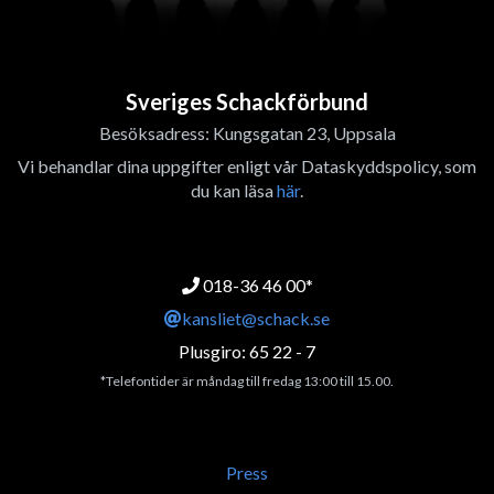
Sveriges Schackförbund
Besöksadress: Kungsgatan 23, Uppsala
Vi behandlar dina uppgifter enligt vår Dataskyddspolicy, som
du kan läsa
här
.
018-36 46 00*
kansliet@schack.se
Plusgiro: 65 22 - 7
*Telefontider är måndag till fredag 13:00 till 15.00.
Press