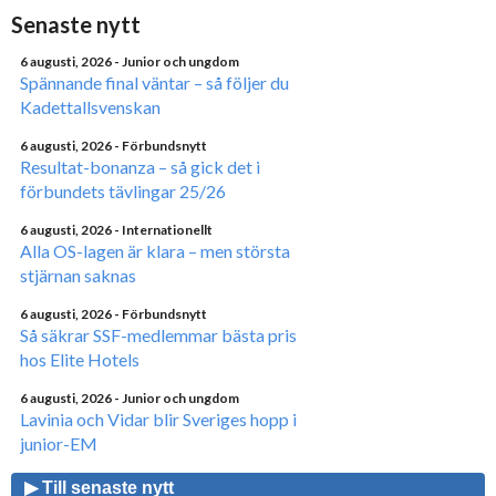
Senaste nytt
6 augusti, 2026
- Junior och ungdom
Spännande final väntar – så följer du
Kadettallsvenskan
6 augusti, 2026
- Förbundsnytt
Resultat-bonanza – så gick det i
förbundets tävlingar 25/26
6 augusti, 2026
- Internationellt
Alla OS-lagen är klara – men största
stjärnan saknas
6 augusti, 2026
- Förbundsnytt
Så säkrar SSF-medlemmar bästa pris
hos Elite Hotels
6 augusti, 2026
- Junior och ungdom
Lavinia och Vidar blir Sveriges hopp i
junior-EM
▶ Till senaste nytt