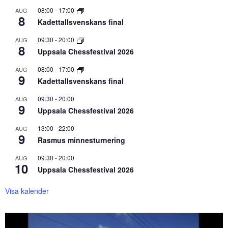
08:00
-
17:00
AUG
8
Kadettallsvenskans final
09:30
-
20:00
AUG
8
Uppsala Chessfestival 2026
08:00
-
17:00
AUG
9
Kadettallsvenskans final
09:30
-
20:00
AUG
9
Uppsala Chessfestival 2026
13:00
-
22:00
AUG
9
Rasmus minnesturnering
09:30
-
20:00
AUG
10
Uppsala Chessfestival 2026
Visa kalender