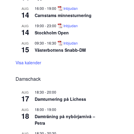
16:00
-
19:00
Inbjudan
AUG
14
Carnstams minnesturnering
19:00
-
23:00
Inbjudan
AUG
14
Stockholm Open
09:30
-
16:30
Inbjudan
AUG
15
Västerbottens Snabb-DM
Visa kalender
Damschack
18:30
-
20:00
AUG
17
Damturnering på Lichess
18:00
-
19:00
AUG
18
Damträning på nybörjarnivå –
Petra
18:30
-
20:30
AUG