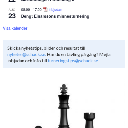
08:00
-
17:00
Inbjudan
AUG
23
Bengt Einarssons minnesturnering
Visa kalender
Skicka nyhetstips, bilder och resultat till
nyheter@schack.se.
Har du en tävling på gång? Mejla
inbjudan och info till
turneringstips@schack.se