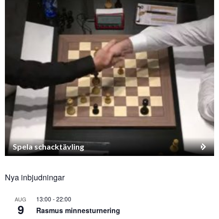
Spela schacktävling
Nya inbjudningar
13:00
-
22:00
AUG
9
Rasmus minnesturnering