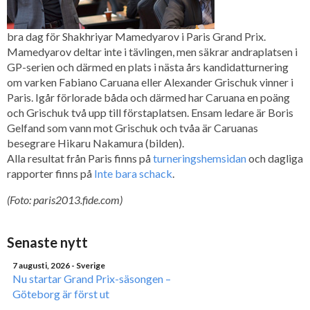
bra dag för Shakhriyar Mamedyarov i Paris Grand Prix.
Mamedyarov deltar inte i tävlingen, men säkrar andraplatsen i
GP-serien och därmed en plats i nästa års kandidatturnering
om varken Fabiano Caruana eller Alexander Grischuk vinner i
Paris. Igår förlorade båda och därmed har Caruana en poäng
och Grischuk två upp till förstaplatsen. Ensam ledare är Boris
Gelfand som vann mot Grischuk och tvåa är Caruanas
besegrare Hikaru Nakamura (bilden).
Alla resultat från Paris finns på
turneringshemsidan
och dagliga
rapporter finns på
Inte bara schack
.
(Foto: paris2013.fide.com)
Senaste nytt
7 augusti, 2026
- Sverige
Nu startar Grand Prix-säsongen –
Göteborg är först ut