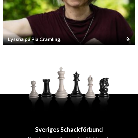
Lyssna på Pia Cramling!
Sveriges Schackförbund