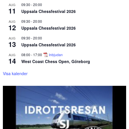
09:30
-
20:00
AUG
11
Uppsala Chessfestival 2026
09:30
-
20:00
AUG
12
Uppsala Chessfestival 2026
09:30
-
20:00
AUG
13
Uppsala Chessfestival 2026
08:00
-
17:00
Inbjudan
AUG
14
West Coast Chess Open, Göteborg
Visa kalender