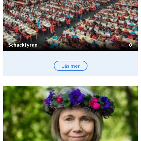
Schackfyran
Läs mer