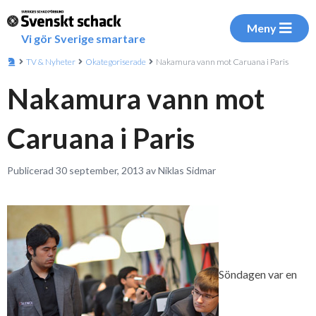
Meny
Vi gör Sverige smartare
TV & Nyheter
Okategoriserade
Nakamura vann mot Caruana i Paris
Nakamura vann mot
Caruana i Paris
Publicerad 30 september, 2013 av Niklas Sidmar
Söndagen var en