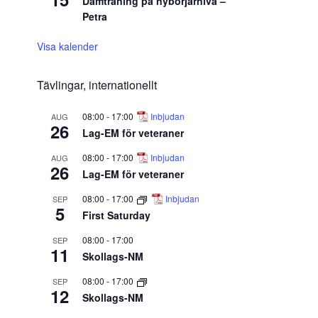
Damträning på nybörjarnivå –
Petra
Visa kalender
Tävlingar, internationellt
08:00
-
17:00
Inbjudan
AUG
26
Lag-EM för veteraner
08:00
-
17:00
Inbjudan
AUG
26
Lag-EM för veteraner
08:00
-
17:00
Inbjudan
SEP
5
First Saturday
08:00
-
17:00
SEP
11
Skollags-NM
08:00
-
17:00
SEP
12
Skollags-NM