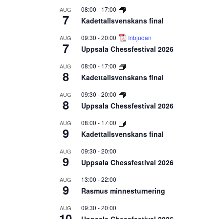
08:00
-
17:00
AUG
7
Kadettallsvenskans final
09:30
-
20:00
Inbjudan
AUG
7
Uppsala Chessfestival 2026
08:00
-
17:00
AUG
8
Kadettallsvenskans final
09:30
-
20:00
AUG
8
Uppsala Chessfestival 2026
08:00
-
17:00
AUG
9
Kadettallsvenskans final
09:30
-
20:00
AUG
9
Uppsala Chessfestival 2026
13:00
-
22:00
AUG
9
Rasmus minnesturnering
09:30
-
20:00
AUG
10