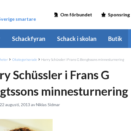
Om förbundet
Sponsring
 Sverige smartare
r
Schackfyran
Schack i skolan
Butik
heter
Okategoriserade
Harry Schüssler i Frans G Bengtssons minnesturnering
ry Schüssler i Frans G
gtssons minnesturnering
22 augusti, 2013 av Niklas Sidmar