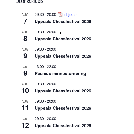
Distrikt/klubb
09:30
-
20:00
Inbjudan
AUG
7
Uppsala Chessfestival 2026
09:30
-
20:00
AUG
8
Uppsala Chessfestival 2026
09:30
-
20:00
AUG
9
Uppsala Chessfestival 2026
13:00
-
22:00
AUG
9
Rasmus minnesturnering
09:30
-
20:00
AUG
10
Uppsala Chessfestival 2026
09:30
-
20:00
AUG
11
Uppsala Chessfestival 2026
09:30
-
20:00
AUG
12
Uppsala Chessfestival 2026