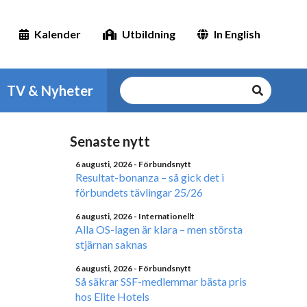
Kalender
Utbildning
In English
TV & Nyheter
Senaste nytt
6 augusti, 2026
- Förbundsnytt
Resultat-bonanza – så gick det i
förbundets tävlingar 25/26
6 augusti, 2026
- Internationellt
Alla OS-lagen är klara – men största
stjärnan saknas
6 augusti, 2026
- Förbundsnytt
Så säkrar SSF-medlemmar bästa pris
hos Elite Hotels