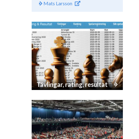
Mats Larsson
Tävlingar, rating, resultat