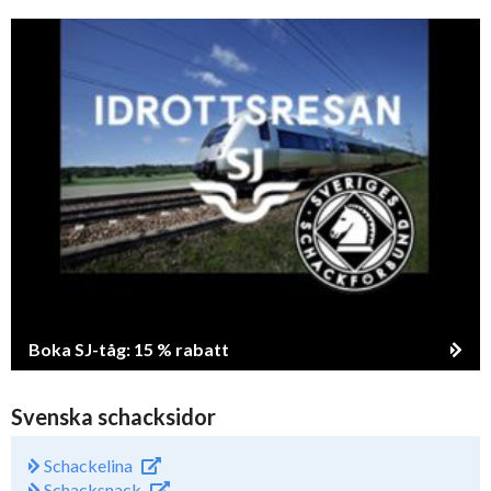
Boka SJ-tåg: 15 % rabatt
Svenska schacksidor
Schackelina
Schacksnack