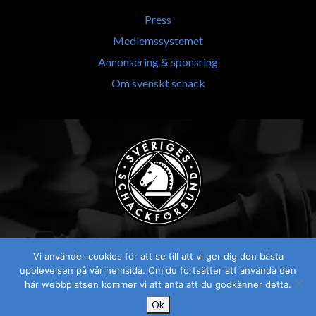
Press
Medlemssystemet
Annonsering & sponsring
Om svenskt schack
Vi använder cookies för att se till att vi ger dig den bästa
upplevelsen på vår hemsida. Om du fortsätter att använda den
här webbplatsen kommer vi att anta att du godkänner detta.
Ok