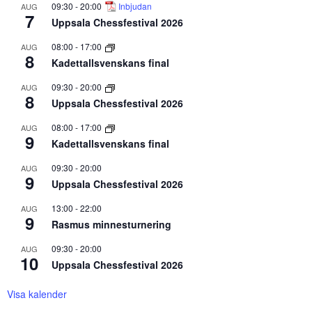
09:30
-
20:00
Inbjudan
AUG
7
Uppsala Chessfestival 2026
08:00
-
17:00
AUG
8
Kadettallsvenskans final
09:30
-
20:00
AUG
8
Uppsala Chessfestival 2026
08:00
-
17:00
AUG
9
Kadettallsvenskans final
09:30
-
20:00
AUG
9
Uppsala Chessfestival 2026
13:00
-
22:00
AUG
9
Rasmus minnesturnering
09:30
-
20:00
AUG
10
Uppsala Chessfestival 2026
Visa kalender