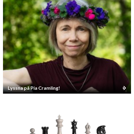
Lyssna på Pia Cramling!