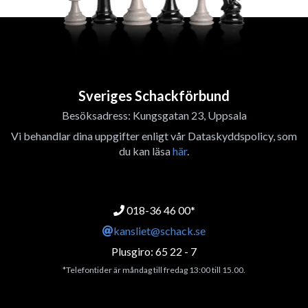
Sveriges Schackförbund
Besöksadress: Kungsgatan 23, Uppsala
Vi behandlar dina uppgifter enligt vår Dataskyddspolicy, som
du kan läsa
här
.
018-36 46 00*
kansliet@schack.se
Plusgiro: 65 22 - 7
*Telefontider är måndag till fredag 13:00 till 15.00.