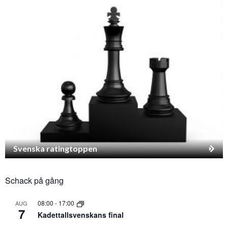
Svenska ratingtoppen
Schack på gång
08:00
-
17:00
AUG
7
Kadettallsvenskans final