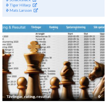
Tiger Hillarp
Mats Larsson
Tävlingar, rating, resultat