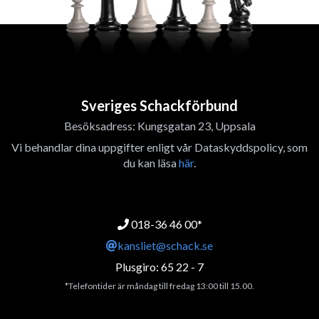
Sveriges Schackförbund
Besöksadress: Kungsgatan 23, Uppsala
Vi behandlar dina uppgifter enligt vår Dataskyddspolicy, som
du kan läsa
här
.
018-36 46 00*
kansliet@schack.se
Plusgiro: 65 22 - 7
*Telefontider är måndag till fredag 13:00 till 15.00.