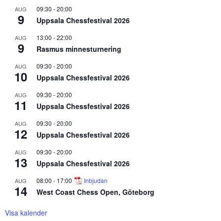
09:30
-
20:00
AUG
9
Uppsala Chessfestival 2026
13:00
-
22:00
AUG
9
Rasmus minnesturnering
09:30
-
20:00
AUG
10
Uppsala Chessfestival 2026
09:30
-
20:00
AUG
11
Uppsala Chessfestival 2026
09:30
-
20:00
AUG
12
Uppsala Chessfestival 2026
09:30
-
20:00
AUG
13
Uppsala Chessfestival 2026
08:00
-
17:00
Inbjudan
AUG
14
West Coast Chess Open, Göteborg
Visa kalender