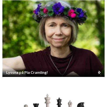
Lyssna på Pia Cramling!