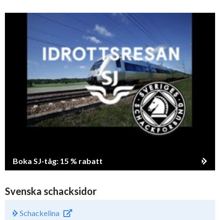
Boka SJ-tåg: 15 % rabatt
Svenska schacksidor
Schackelina