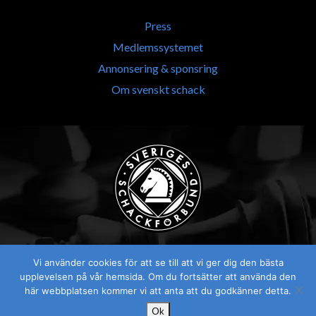
Press
Medlemssystemet
Annonsering & sponsring
Om svenskt schack
Vi använder cookies för att se till att vi ger dig den bästa
upplevelsen på vår hemsida. Om du fortsätter att använda den
här webbplatsen kommer vi att anta att du godkänner detta.
Ok