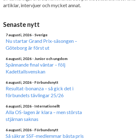
artiklar, intervjuer och mycket annat.
Senaste nytt
7 augusti, 2026
- Sverige
Nu startar Grand Prix-säsongen –
Göteborg är först ut
6 augusti, 2026
- Junior och ungdom
Spännande final väntar – följ
Kadettallsvenskan
6 augusti, 2026
- Förbundsnytt
Resultat-bonanza – så gick det i
förbundets tävlingar 25/26
6 augusti, 2026
- Internationellt
Alla OS-lagen är klara – men största
stjärnan saknas
6 augusti, 2026
- Förbundsnytt
Så säkrar SSF-medlemmar bästa pris