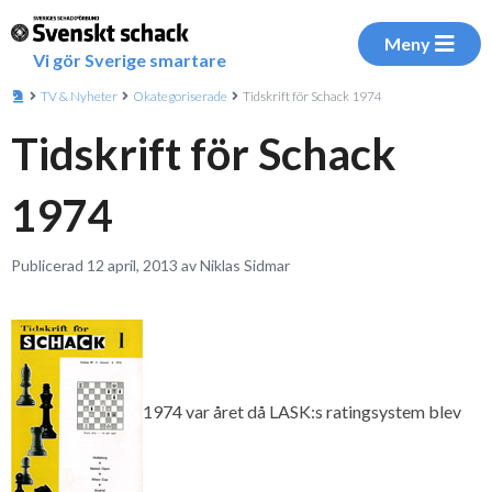
Meny
Vi gör Sverige smartare
TV & Nyheter
Okategoriserade
Tidskrift för Schack 1974
Tidskrift för Schack
1974
Publicerad 12 april, 2013 av Niklas Sidmar
1974 var året då LASK:s ratingsystem blev