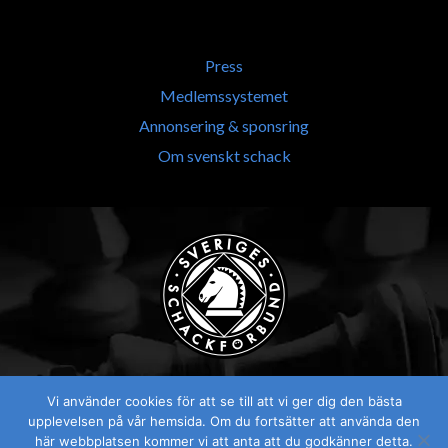
Press
Medlemssystemet
Annonsering & sponsring
Om svenskt schack
Vi använder cookies för att se till att vi ger dig den bästa
upplevelsen på vår hemsida. Om du fortsätter att använda den
här webbplatsen kommer vi att anta att du godkänner detta.