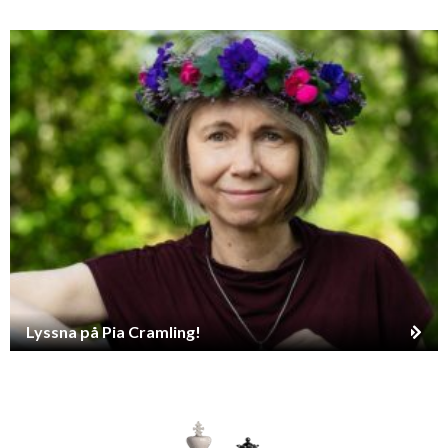
Lyssna på Pia Cramling!