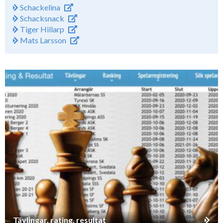
Schackelina
Schacksnack
Tiger Hillarp
Mats Larsson
Tävlingar, rating, resultat