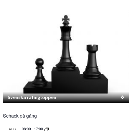
Svenska ratingtoppen
Schack på gång
08:00
-
17:00
AUG