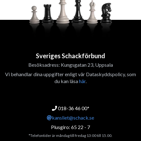
Sveriges Schackförbund
Besöksadress: Kungsgatan 23, Uppsala
Vi behandlar dina uppgifter enligt vår Dataskyddspolicy, som
du kan läsa
här
.
018-36 46 00*
kansliet@schack.se
Plusgiro: 65 22 - 7
*Telefontider är måndag till fredag 13:00 till 15.00.