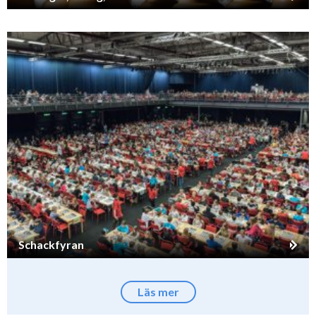
Schackfyran
Läs mer