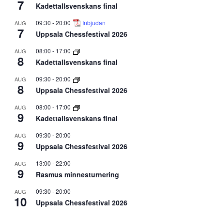
7
Kadettallsvenskans final
09:30
-
20:00
Inbjudan
AUG
7
Uppsala Chessfestival 2026
08:00
-
17:00
AUG
8
Kadettallsvenskans final
09:30
-
20:00
AUG
8
Uppsala Chessfestival 2026
08:00
-
17:00
AUG
9
Kadettallsvenskans final
09:30
-
20:00
AUG
9
Uppsala Chessfestival 2026
13:00
-
22:00
AUG
9
Rasmus minnesturnering
09:30
-
20:00
AUG
10
Uppsala Chessfestival 2026