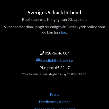
Sveriges Schackförbund
Besöksadress: Kungsgatan 23, Uppsala
Vi behandlar dina uppgifter enligt vår Dataskyddspolicy, som
du kan läsa
här
.
018-36 46 00*
kansliet@schack.se
Plusgiro: 65 22 - 7
*Telefontider är måndag till fredag 13:00 till 15.00.
Press
Medlemssystemet
Annonsering & sponsring