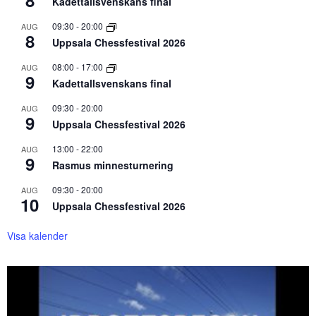
8
Kadettallsvenskans final
09:30
-
20:00
AUG
8
Uppsala Chessfestival 2026
08:00
-
17:00
AUG
9
Kadettallsvenskans final
09:30
-
20:00
AUG
9
Uppsala Chessfestival 2026
13:00
-
22:00
AUG
9
Rasmus minnesturnering
09:30
-
20:00
AUG
10
Uppsala Chessfestival 2026
Visa kalender