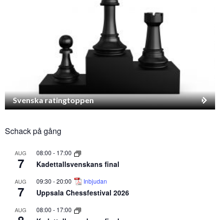
Svenska ratingtoppen
Schack på gång
08:00
-
17:00
AUG
7
Kadettallsvenskans final
09:30
-
20:00
Inbjudan
AUG
7
Uppsala Chessfestival 2026
08:00
-
17:00
AUG