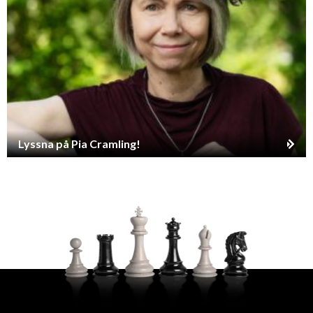
Lyssna på Pia Cramling!