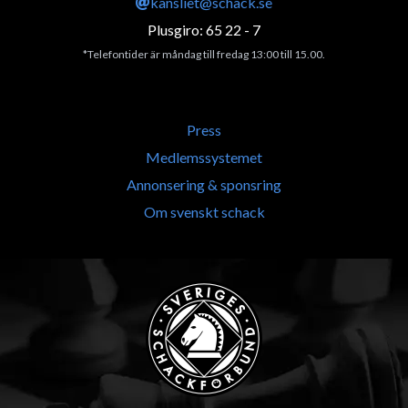
kansliet@schack.se
Plusgiro: 65 22 - 7
*Telefontider är måndag till fredag 13:00 till 15.00.
Press
Medlemssystemet
Annonsering & sponsring
Om svenskt schack