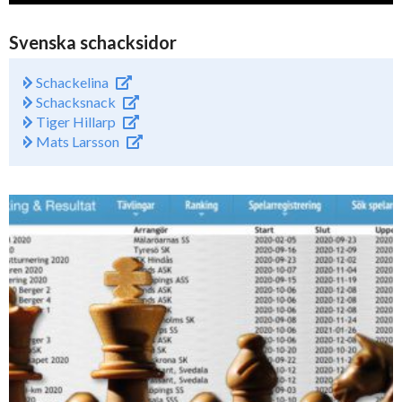
Svenska schacksidor
Schackelina
Schacksnack
Tiger Hillarp
Mats Larsson