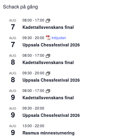
Schack på gång
08:00
-
17:00
AUG
7
Kadettallsvenskans final
09:30
-
20:00
Inbjudan
AUG
7
Uppsala Chessfestival 2026
08:00
-
17:00
AUG
8
Kadettallsvenskans final
09:30
-
20:00
AUG
8
Uppsala Chessfestival 2026
08:00
-
17:00
AUG
9
Kadettallsvenskans final
09:30
-
20:00
AUG
9
Uppsala Chessfestival 2026
13:00
-
22:00
AUG
9
Rasmus minnesturnering