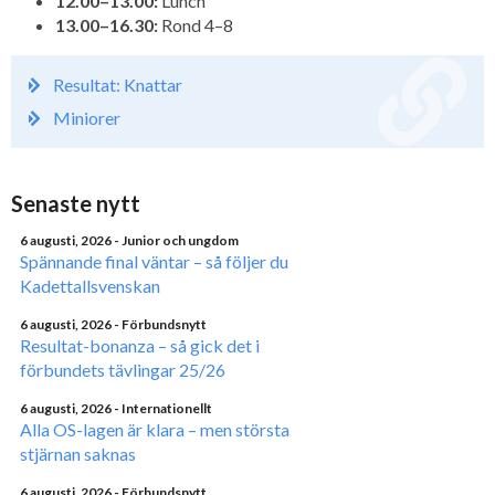
12.00–13.00:
Lunch
13.00–16.30:
Rond 4–8
Resultat: Knattar
Miniorer
Senaste nytt
6 augusti, 2026
- Junior och ungdom
Spännande final väntar – så följer du
Kadettallsvenskan
6 augusti, 2026
- Förbundsnytt
Resultat-bonanza – så gick det i
förbundets tävlingar 25/26
6 augusti, 2026
- Internationellt
Alla OS-lagen är klara – men största
stjärnan saknas
6 augusti, 2026
- Förbundsnytt