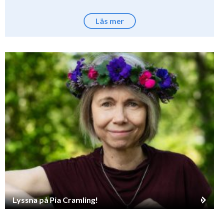
Läs mer
Lyssna på Pia Cramling!