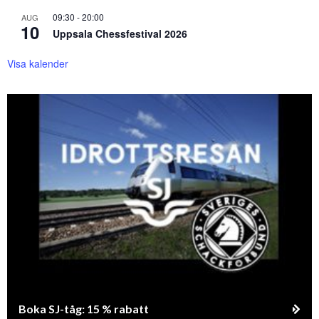
09:30
-
20:00
AUG
10
Uppsala Chessfestival 2026
Visa kalender
Boka SJ-tåg: 15 % rabatt