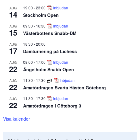
19:00
-
23:00
Inbjudan
AUG
14
Stockholm Open
09:30
-
16:30
Inbjudan
AUG
15
Västerbottens Snabb-DM
18:30
-
20:00
AUG
17
Damturnering på Lichess
08:00
-
17:00
Inbjudan
AUG
22
Ängelholm Snabb Open
11:30
-
17:30
Inbjudan
AUG
22
Amatördragen Svarta Hästen Göteborg
11:30
-
17:30
Inbjudan
AUG
22
Amatördragen i Göteborg 3
Visa kalender