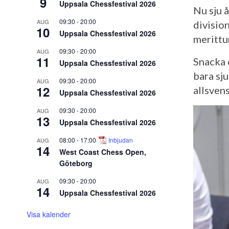
9
Uppsala Chessfestival 2026
Nu sju 
09:30
-
20:00
AUG
divisio
10
Uppsala Chessfestival 2026
merittu
09:30
-
20:00
AUG
11
Snacka 
Uppsala Chessfestival 2026
bara sju
09:30
-
20:00
AUG
12
allsvens
Uppsala Chessfestival 2026
09:30
-
20:00
AUG
13
Uppsala Chessfestival 2026
08:00
-
17:00
Inbjudan
AUG
14
West Coast Chess Open,
Göteborg
09:30
-
20:00
AUG
14
Uppsala Chessfestival 2026
Visa kalender