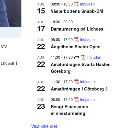
09:30
-
16:30
Inbjudan
AUG
15
Västerbottens Snabb-DM
18:30
-
20:00
AUG
17
Damturnering på Lichess
08:00
-
17:00
Inbjudan
AUG
22
lev
Ängelholm Snabb Open
11:30
-
17:30
Inbjudan
AUG
22
cüksari
Amatördragen Svarta Hästen
Göteborg
11:30
-
17:30
Inbjudan
AUG
22
Amatördragen i Göteborg 3
08:00
-
17:00
Inbjudan
AUG
23
Bengt Einarssons
minnesturnering
Visa kalender