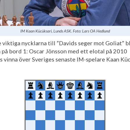
IM Kaan Kücüksari, Lunds ASK. Foto: Lars OA Hedlund
 viktiga nycklarna till ”Davids seger mot Goliat” b
n på bord 1: Oscar Jönsson med ett elotal på 2010
s vinna över Sveriges senaste IM-spelare Kaan Kü