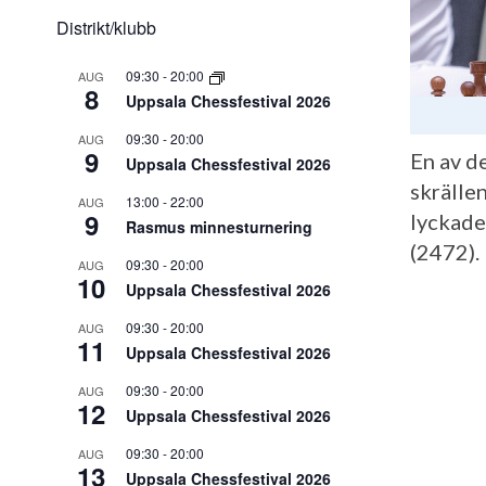
Distrikt/klubb
09:30
-
20:00
AUG
8
Uppsala Chessfestival 2026
09:30
-
20:00
AUG
9
En av de
Uppsala Chessfestival 2026
skrälle
13:00
-
22:00
AUG
9
lyckade
Rasmus minnesturnering
(2472).
09:30
-
20:00
AUG
10
Uppsala Chessfestival 2026
09:30
-
20:00
AUG
11
Uppsala Chessfestival 2026
09:30
-
20:00
AUG
12
Uppsala Chessfestival 2026
09:30
-
20:00
AUG
13
Uppsala Chessfestival 2026