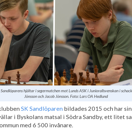
 Sandlöparens hjältar i segermatchen mot Lunds ASK i Juniorallsvenskan i schack
Jönsson och Jacob Jönsson. Foto: Lars OA Hedlund
klubben
SK Sandlöparen
bildades 2015 och har sin
llar i Byskolans matsal i Södra Sandby, ett litet sa
ommun med 6 500 invånare.