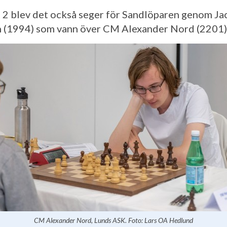
 2 blev det också seger för Sandlöparen genom Ja
 (1994) som vann över CM Alexander Nord (2201)
CM Alexander Nord, Lunds ASK. Foto: Lars OA Hedlund