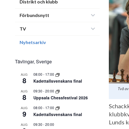
Distrikt och klubb
Förbundsnytt
TV
Nyhetsarkiv
Tävlingar, Sverige
08:00
-
17:00
AUG
8
Kadettallsvenskans final
Två av
09:30
-
20:00
AUG
8
Uppsala Chessfestival 2026
Schack
08:00
-
17:00
AUG
9
klubbkvä
Kadettallsvenskans final
Lunds k
09:30
-
20:00
AUG