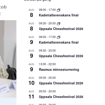
cob
08:00
-
17:00
AUG
:
8
Kadettallsvenskans final
09:30
-
20:00
AUG
8
Uppsala Chessfestival 2026
08:00
-
17:00
AUG
9
Kadettallsvenskans final
09:30
-
20:00
AUG
9
Uppsala Chessfestival 2026
13:00
-
22:00
AUG
9
Rasmus minnesturnering
09:30
-
20:00
AUG
10
Uppsala Chessfestival 2026
09:30
-
20:00
AUG
11
Uppsala Chessfestival 2026
09:30
-
20:00
AUG