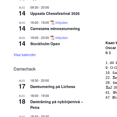
09:30
-
20:00
AUG
14
Uppsala Chessfestival 2026
16:00
-
19:00
Inbjudan
AUG
14
Carnstams minnesturnering
19:00
-
23:00
Inbjudan
AUG
14
Stockholm Open
Visa kalender
Damschack
18:30
-
20:00
AUG
17
Damturnering på Lichess
18:00
-
19:00
AUG
18
Damträning på nybörjarnivå –
Petra
18:30
-
20:30
AUG