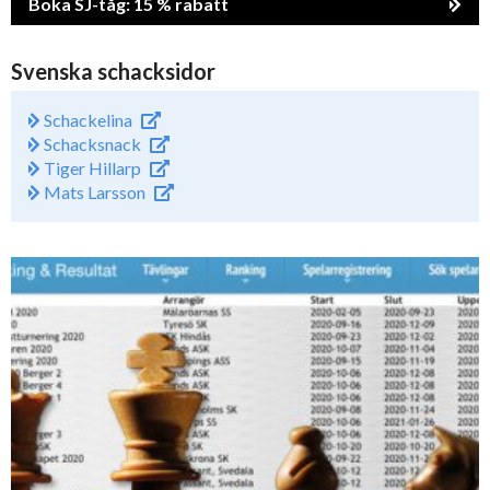
Boka SJ-tåg: 15 % rabatt
Svenska schacksidor
Schackelina
Schacksnack
Tiger Hillarp
Mats Larsson