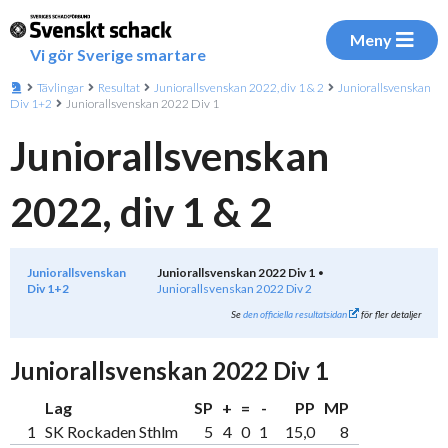
Meny
Vi gör Sverige smartare
Tävlingar
Resultat
Juniorallsvenskan 2022, div 1 & 2
Juniorallsvenskan
Div 1+2
Juniorallsvenskan 2022 Div 1
Juniorallsvenskan
2022, div 1 & 2
Juniorallsvenskan
Juniorallsvenskan 2022 Div 1
Div 1+2
Juniorallsvenskan 2022 Div 2
Se
den officiella resultatsidan
för fler detaljer
Juniorallsvenskan 2022 Div 1
Lag
SP
+
=
-
PP
MP
1
SK Rockaden Sthlm
5
4
0
1
15,0
8