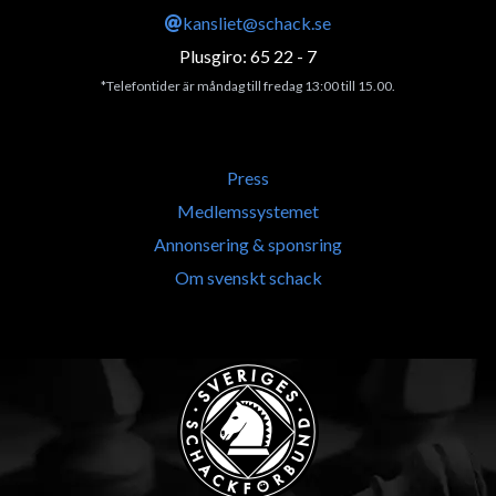
kansliet@schack.se
Plusgiro: 65 22 - 7
*Telefontider är måndag till fredag 13:00 till 15.00.
Press
Medlemssystemet
Annonsering & sponsring
Om svenskt schack