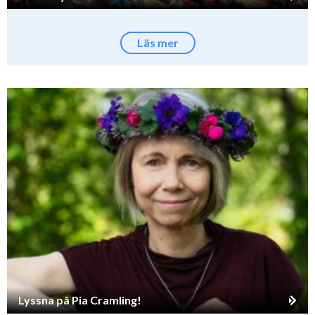
Läs mer
Lyssna på Pia Cramling!