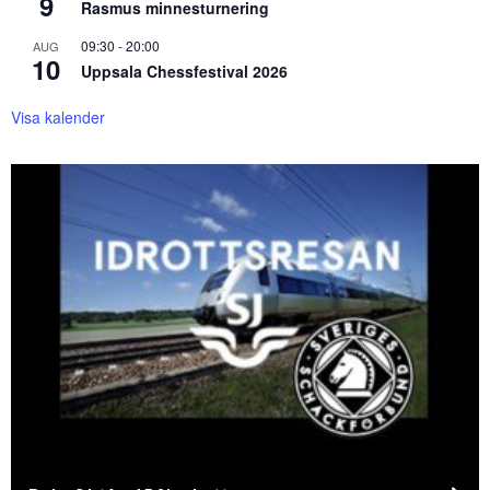
9
Rasmus minnesturnering
09:30
-
20:00
AUG
10
Uppsala Chessfestival 2026
Visa kalender