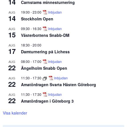
14
Carnstams minnesturnering
19:00
-
23:00
Inbjudan
AUG
14
Stockholm Open
09:30
-
16:30
Inbjudan
AUG
15
Västerbottens Snabb-DM
18:30
-
20:00
AUG
17
Damturnering på Lichess
08:00
-
17:00
Inbjudan
AUG
22
Ängelholm Snabb Open
11:30
-
17:30
Inbjudan
AUG
22
Amatördragen Svarta Hästen Göteborg
11:30
-
17:30
Inbjudan
AUG
22
Amatördragen i Göteborg 3
Visa kalender