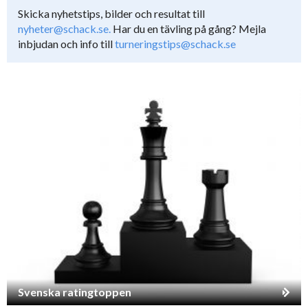
Skicka nyhetstips, bilder och resultat till
nyheter@schack.se.
Har du en tävling på gång? Mejla
inbjudan och info till
turneringstips@schack.se
Svenska ratingtoppen