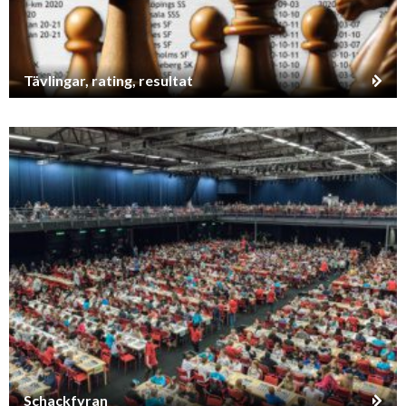
Tävlingar, rating, resultat
Schackfyran