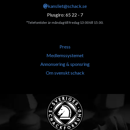
kansliet@schack.se
Plusgiro: 65 22 - 7
*Telefontider är måndag till fredag 13:00 till 15.00.
Press
Medlemssystemet
Annonsering & sponsring
Om svenskt schack