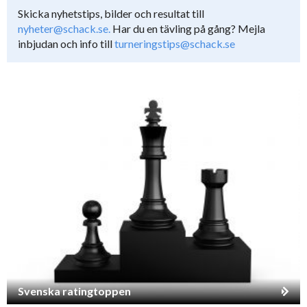
Skicka nyhetstips, bilder och resultat till
nyheter@schack.se.
Har du en tävling på gång? Mejla
inbjudan och info till
turneringstips@schack.se
Svenska ratingtoppen