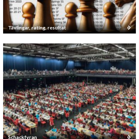
Tävlingar, rating, resultat
Schackfyran