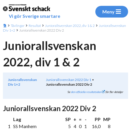
Meny
Vi gör Sverige smartare
Tävlingar
Resultat
Juniorallsvenskan 2022, div 1 & 2
Juniorallsvenskan
Div 1+2
Juniorallsvenskan 2022 Div 2
Juniorallsvenskan
2022, div 1 & 2
Juniorallsvenskan
Juniorallsvenskan 2022 Div 1
Div 1+2
Juniorallsvenskan 2022 Div 2
Se
den officiella resultatsidan
för fler detaljer
Juniorallsvenskan 2022 Div 2
Lag
SP
+
=
-
PP
MP
1
SS Manhem
5
4
0
1
16,0
8