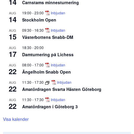
14
Carnstams minnesturnering
19:00
-
23:00
Inbjudan
AUG
14
Stockholm Open
09:30
-
16:30
Inbjudan
AUG
15
Västerbottens Snabb-DM
18:30
-
20:00
AUG
17
Damturnering på Lichess
08:00
-
17:00
Inbjudan
AUG
22
Ängelholm Snabb Open
11:30
-
17:30
Inbjudan
AUG
22
Amatördragen Svarta Hästen Göteborg
11:30
-
17:30
Inbjudan
AUG
22
Amatördragen i Göteborg 3
Visa kalender