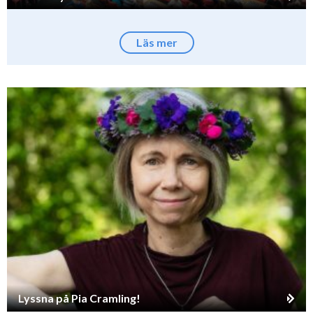
Läs mer
Lyssna på Pia Cramling!