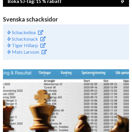
Boka SJ-tåg: 15 % rabatt
Svenska schacksidor
Schackelina
Schacksnack
Tiger Hillarp
Mats Larsson