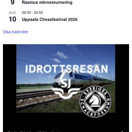
9
Rasmus minnesturnering
09:30
-
20:00
AUG
10
Uppsala Chessfestival 2026
Visa kalender