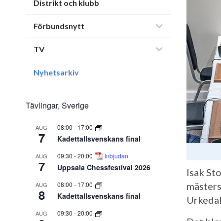
Distrikt och klubb
Förbundsnytt
TV
Nyhetsarkiv
Tävlingar, Sverige
08:00
-
17:00
AUG
7
Kadettallsvenskans final
09:30
-
20:00
Inbjudan
AUG
7
Uppsala Chessfestival 2026
Isak St
08:00
-
17:00
mästers
AUG
8
Kadettallsvenskans final
Urkedal
09:30
-
20:00
AUG