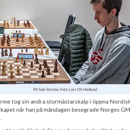
IM Isak Storme. Foto: Lars OA Hedlund
orme tog sin andra stormästarskalp i öppna Nordis
kapet när han på måndagen besegrade Norges G
.