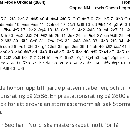
e honom upp till fjärde platsen i tabellen, och till
ionsrating på 2586. En prestationsrating på 2600 ä
ck för att erövra en stormästarnorm så Isak Storme
.
n Seo har i Nordiska mästerskapet mött för få