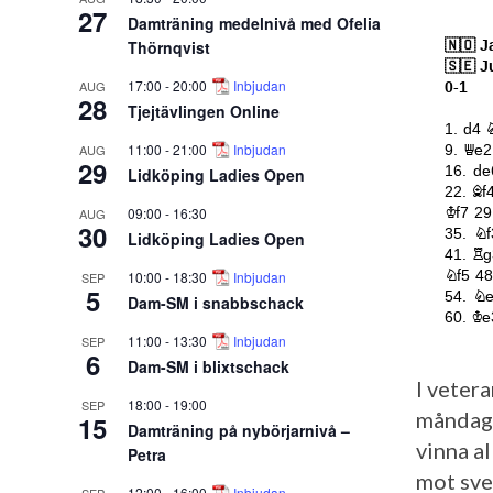
27
Damträning medelnivå med Ofelia
Thörnqvist
17:00
-
20:00
Inbjudan
AUG
28
Tjejtävlingen Online
11:00
-
21:00
Inbjudan
AUG
29
Lidköping Ladies Open
09:00
-
16:30
AUG
30
Lidköping Ladies Open
10:00
-
18:30
Inbjudan
SEP
5
Dam-SM i snabbschack
11:00
-
13:30
Inbjudan
SEP
6
Dam-SM i blixtschack
I vetera
18:00
-
19:00
SEP
måndage
15
Damträning på nybörjarnivå –
vinna al
Petra
mot sve
12:00
-
16:00
Inbjudan