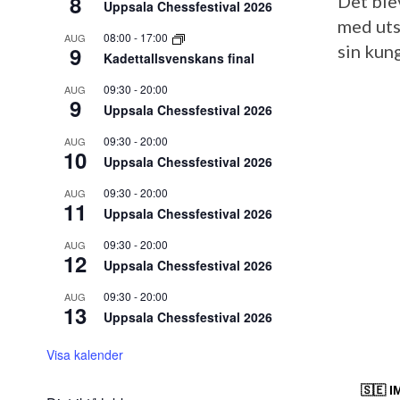
8
Det ble
Uppsala Chessfestival 2026
med uts
08:00
-
17:00
AUG
sin kung
9
Kadettallsvenskans final
09:30
-
20:00
AUG
9
Uppsala Chessfestival 2026
09:30
-
20:00
AUG
10
Uppsala Chessfestival 2026
09:30
-
20:00
AUG
11
Uppsala Chessfestival 2026
09:30
-
20:00
AUG
12
Uppsala Chessfestival 2026
09:30
-
20:00
AUG
13
Uppsala Chessfestival 2026
Visa kalender