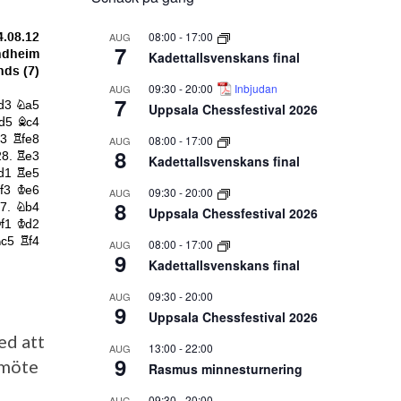
08:00
-
17:00
AUG
7
Kadettallsvenskans final
09:30
-
20:00
Inbjudan
AUG
7
Uppsala Chessfestival 2026
08:00
-
17:00
AUG
8
Kadettallsvenskans final
09:30
-
20:00
AUG
8
Uppsala Chessfestival 2026
08:00
-
17:00
AUG
9
Kadettallsvenskans final
09:30
-
20:00
AUG
9
Uppsala Chessfestival 2026
ed att
13:00
-
22:00
AUG
9
s möte
Rasmus minnesturnering
09:30
-
20:00
AUG