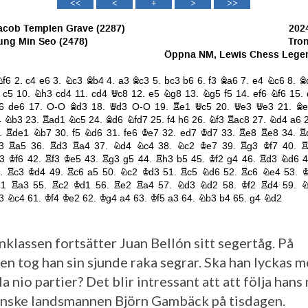
nklassen fortsätter Juan Bellón sitt segertåg. På
n tog han sin sjunde raka segrar. Ska han lyckas m
la nio partier? Det blir intressant att att följa han
nske landsmannen Björn Gambäck på tisdagen.