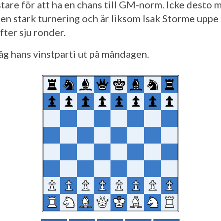
tare för att ha en chans till GM-norm. Icke desto 
 en stark turnering och är liksom Isak Storme uppe
fter sju ronder.
såg hans vinstparti ut på måndagen.