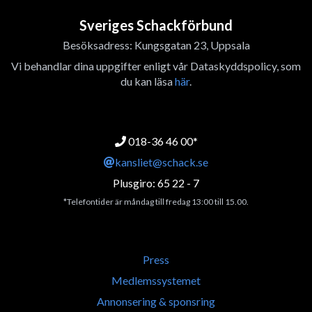
Sveriges Schackförbund
Besöksadress: Kungsgatan 23, Uppsala
Vi behandlar dina uppgifter enligt vår Dataskyddspolicy, som
du kan läsa
här
.
018-36 46 00*
kansliet@schack.se
Plusgiro: 65 22 - 7
*Telefontider är måndag till fredag 13:00 till 15.00.
Press
Medlemssystemet
Annonsering & sponsring