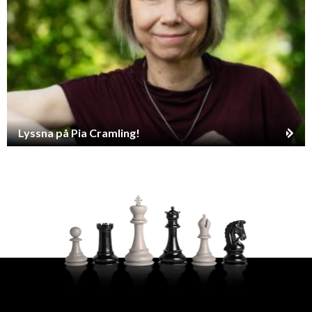
Lyssna på Pia Cramling!