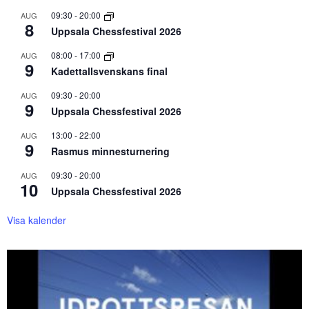
09:30
-
20:00
AUG
8
Uppsala Chessfestival 2026
08:00
-
17:00
AUG
9
Kadettallsvenskans final
09:30
-
20:00
AUG
9
Uppsala Chessfestival 2026
13:00
-
22:00
AUG
9
Rasmus minnesturnering
09:30
-
20:00
AUG
10
Uppsala Chessfestival 2026
Visa kalender