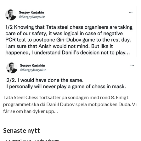
Tata Steel Chess fortsätter på söndagen med rond 8. Enligt
programmet ska då Daniil Dubov spela mot polacken Duda. Vi
får se om han dyker upp…
Senaste nytt
6 augusti, 2026
- Förbundsnytt