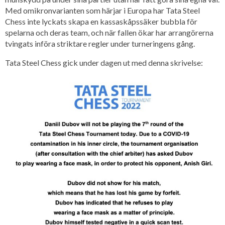
Med omikronvarianten som härjar i Europa har Tata Steel
Chess inte lyckats skapa en kassaskåpssäker bubbla för
spelarna och deras team, och när fallen ökar har arrangörerna
tvingats införa striktare regler under turneringens gång.
Tata Steel Chess gick under dagen ut med denna skrivelse: