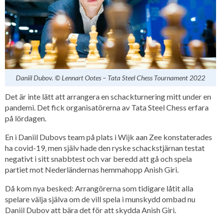
Daniil Dubov. © Lennart Ootes – Tata Steel Chess Tournament 2022
Det är inte lätt att arrangera en schackturnering mitt under en
pandemi. Det fick organisatörerna av Tata Steel Chess erfara
på lördagen.
En i Daniil Dubovs team på plats i Wijk aan Zee konstaterades
ha covid-19, men själv hade den ryske schackstjärnan testat
negativt i sitt snabbtest och var beredd att gå och spela
partiet mot Nederländernas hemmahopp Anish Giri.
Då kom nya besked: Arrangörerna som tidigare låtit alla
spelare välja själva om de vill spela i munskydd ombad nu
Daniil Dubov att bära det för att skydda Anish Giri.