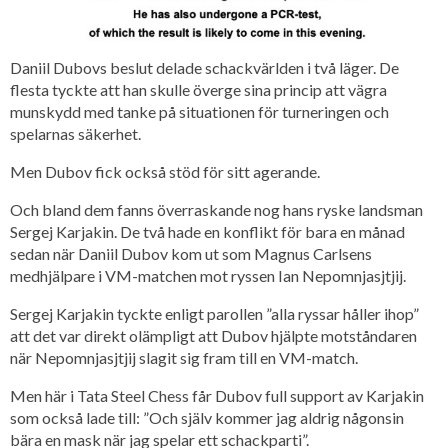
Daniil Dubovs beslut delade schackvärlden i två läger. De
flesta tyckte att han skulle överge sina princip att vägra
munskydd med tanke på situationen för turneringen och
spelarnas säkerhet.
Men Dubov fick också stöd för sitt agerande.
Och bland dem fanns överraskande nog hans ryske landsman
Sergej Karjakin. De två hade en konflikt för bara en månad
sedan när Daniil Dubov kom ut som Magnus Carlsens
medhjälpare i VM-matchen mot ryssen Ian Nepomnjasjtjij.
Sergej Karjakin tyckte enligt parollen ”alla ryssar håller ihop”
att det var direkt olämpligt att Dubov hjälpte motståndaren
när Nepomnjasjtjij slagit sig fram till en VM-match.
Men här i Tata Steel Chess får Dubov full support av Karjakin
som också lade till: ”Och själv kommer jag aldrig någonsin
bära en mask när jag spelar ett schackparti”.