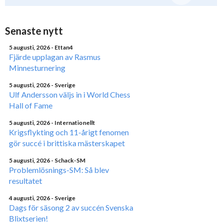
Senaste nytt
5 augusti, 2026
- Ettan4
Fjärde upplagan av Rasmus
Minnesturnering
5 augusti, 2026
- Sverige
Ulf Andersson väljs in i World Chess
Hall of Fame
5 augusti, 2026
- Internationellt
Krigsflykting och 11-årigt fenomen
gör succé i brittiska mästerskapet
5 augusti, 2026
- Schack-SM
Problemlösnings-SM: Så blev
resultatet
4 augusti, 2026
- Sverige
Dags för säsong 2 av succén Svenska
Blixtserien!