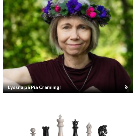
Lyssna på Pia Cramling!