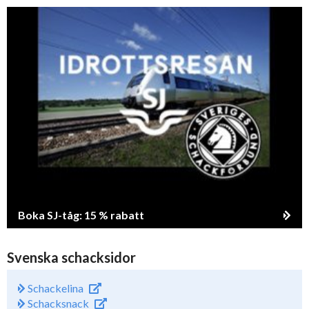
Boka SJ-tåg: 15 % rabatt
Svenska schacksidor
Schackelina
Schacksnack