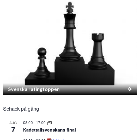
Svenska ratingtoppen
Schack på gång
08:00
-
17:00
AUG
7
Kadettallsvenskans final