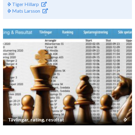
Tiger Hillarp
Mats Larsson
Tävlingar, rating, resultat