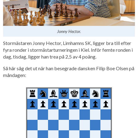
Jonny Hector.
Stormästaren Jonny Hector, Limhamns SK, ligger bra till efter
fyra ronder i stormästarturneringen i Kiel. Inför femte ronden i
dag, tisdag, ligger han trea på 2,5 av 4 poäng.
Så här såg det ut när han besegrade dansken Filip Boe Olsen på
måndagen: