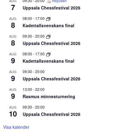
09:30
-
20:00
Inbjudan
AUG
7
Uppsala Chessfestival 2026
08:00
-
17:00
AUG
8
Kadettallsvenskans final
09:30
-
20:00
AUG
8
Uppsala Chessfestival 2026
08:00
-
17:00
AUG
9
Kadettallsvenskans final
09:30
-
20:00
AUG
9
Uppsala Chessfestival 2026
13:00
-
22:00
AUG
9
Rasmus minnesturnering
09:30
-
20:00
AUG
10
Uppsala Chessfestival 2026
Visa kalender