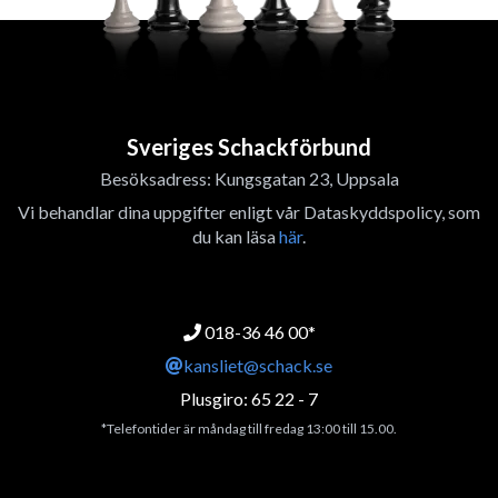
Sveriges Schackförbund
Besöksadress: Kungsgatan 23, Uppsala
Vi behandlar dina uppgifter enligt vår Dataskyddspolicy, som
du kan läsa
här
.
018-36 46 00*
kansliet@schack.se
Plusgiro: 65 22 - 7
*Telefontider är måndag till fredag 13:00 till 15.00.