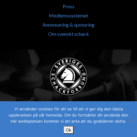
Press
Medlemssystemet
Annonsering & sponsring
Om svenskt schack
Vi använder cookies för att se till att vi ger dig den bästa
upplevelsen på vår hemsida. Om du fortsätter att använda den
här webbplatsen kommer vi att anta att du godkänner detta.
Ok