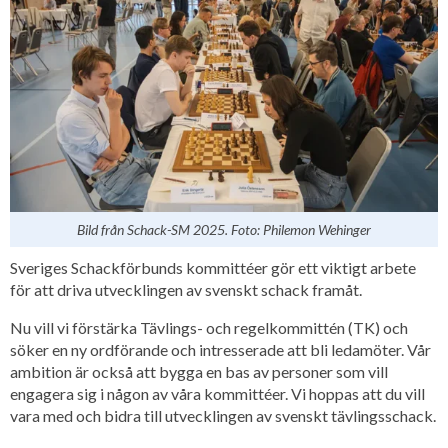
Bild från Schack-SM 2025. Foto: Philemon Wehinger
Sveriges Schackförbunds kommittéer gör ett viktigt arbete
för att driva utvecklingen av svenskt schack framåt.
Nu vill vi förstärka Tävlings- och regelkommittén (TK) och
söker en ny ordförande och intresserade att bli ledamöter. Vår
ambition är också att bygga en bas av personer som vill
engagera sig i någon av våra kommittéer. Vi hoppas att du vill
vara med och bidra till utvecklingen av svenskt tävlingsschack.