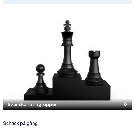
Svenska ratingtoppen
Schack på gång