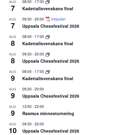
08:00
-
17:00
AUG
7
Kadettallsvenskans final
09:30
-
20:00
Inbjudan
AUG
7
Uppsala Chessfestival 2026
08:00
-
17:00
AUG
8
Kadettallsvenskans final
09:30
-
20:00
AUG
8
Uppsala Chessfestival 2026
08:00
-
17:00
AUG
9
Kadettallsvenskans final
09:30
-
20:00
AUG
9
Uppsala Chessfestival 2026
13:00
-
22:00
AUG
9
Rasmus minnesturnering
09:30
-
20:00
AUG
10
Uppsala Chessfestival 2026