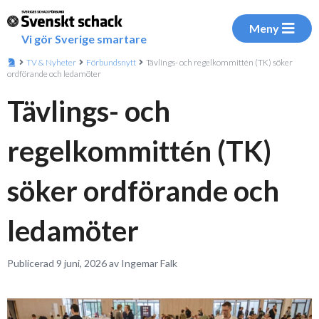
Meny
Vi gör Sverige smartare
TV & Nyheter
Förbundsnytt
Tävlings- och regelkommittén (TK) söker
ordförande och ledamöter
Tävlings- och
regelkommittén (TK)
söker ordförande och
ledamöter
Publicerad 9 juni, 2026 av Ingemar Falk