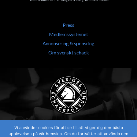
Press
Medlemssystemet
Annonsering & sponsring
Om svenskt schack
Vi använder cookies för att se till att vi ger dig den bästa
upplevelsen på vår hemsida. Om du fortsätter att använda den