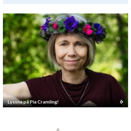
Lyssna på Pia Cramling!