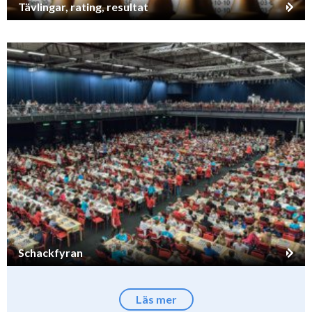
Tävlingar, rating, resultat
Schackfyran
Läs mer