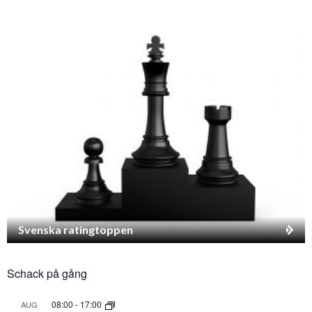
Svenska ratingtoppen
Schack på gång
08:00
-
17:00
AUG