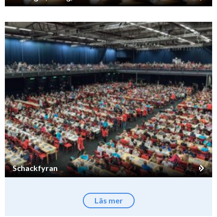
Schackfyran
Läs mer