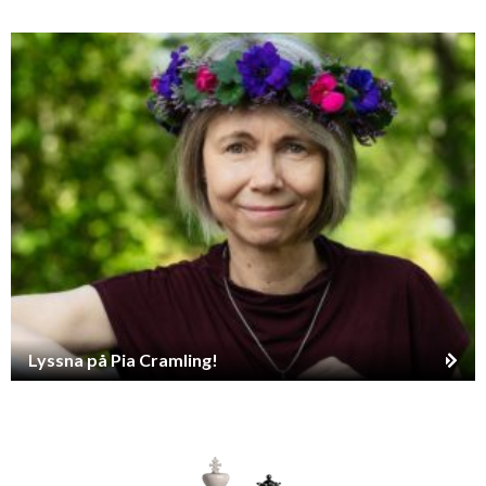
Lyssna på Pia Cramling!