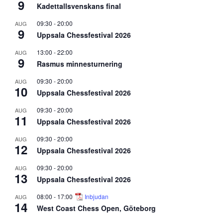
9
Kadettallsvenskans final
09:30
-
20:00
AUG
9
Uppsala Chessfestival 2026
13:00
-
22:00
AUG
9
Rasmus minnesturnering
09:30
-
20:00
AUG
10
Uppsala Chessfestival 2026
09:30
-
20:00
AUG
11
Uppsala Chessfestival 2026
09:30
-
20:00
AUG
12
Uppsala Chessfestival 2026
09:30
-
20:00
AUG
13
Uppsala Chessfestival 2026
08:00
-
17:00
Inbjudan
AUG
14
West Coast Chess Open, Göteborg