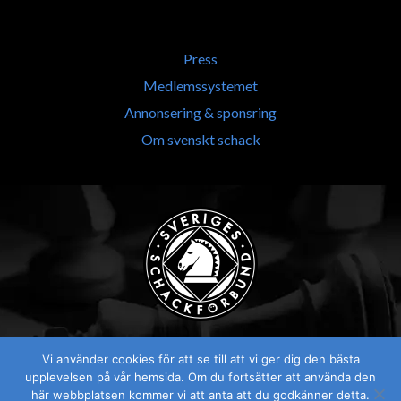
Press
Medlemssystemet
Annonsering & sponsring
Om svenskt schack
Vi använder cookies för att se till att vi ger dig den bästa
upplevelsen på vår hemsida. Om du fortsätter att använda den
här webbplatsen kommer vi att anta att du godkänner detta.