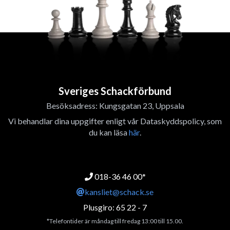
Sveriges Schackförbund
Besöksadress: Kungsgatan 23, Uppsala
Vi behandlar dina uppgifter enligt vår Dataskyddspolicy, som
du kan läsa
här
.
018-36 46 00*
kansliet@schack.se
Plusgiro: 65 22 - 7
*Telefontider är måndag till fredag 13:00 till 15.00.