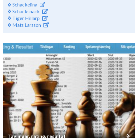
Schackelina
Schacksnack
Tiger Hillarp
Mats Larsson
Tävlingar, rating, resultat