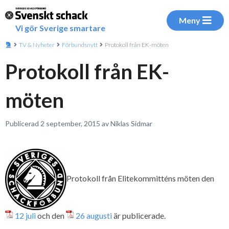
Meny
Vi gör Sverige smartare
TV & Nyheter
Förbundsnytt
Protokoll från EK-möten
Protokoll från EK-
möten
Publicerad 2 september, 2015 av Niklas Sidmar
Protokoll från Elitekommitténs möten den
12 juli
och den
26 augusti
är publicerade.