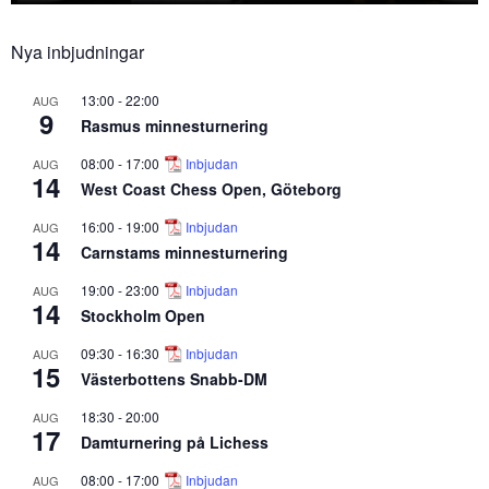
Nya inbjudningar
13:00
-
22:00
AUG
9
Rasmus minnesturnering
08:00
-
17:00
Inbjudan
AUG
14
West Coast Chess Open, Göteborg
16:00
-
19:00
Inbjudan
AUG
14
Carnstams minnesturnering
19:00
-
23:00
Inbjudan
AUG
14
Stockholm Open
09:30
-
16:30
Inbjudan
AUG
15
Västerbottens Snabb-DM
18:30
-
20:00
AUG
17
Damturnering på Lichess
08:00
-
17:00
Inbjudan
AUG