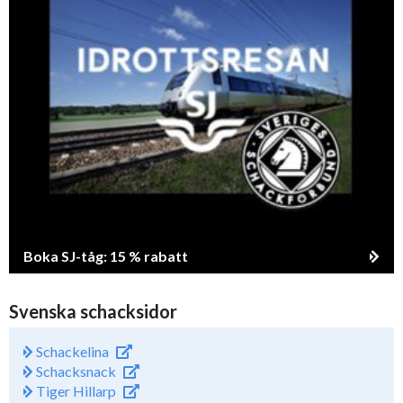
Boka SJ-tåg: 15 % rabatt
Svenska schacksidor
Schackelina
Schacksnack
Tiger Hillarp