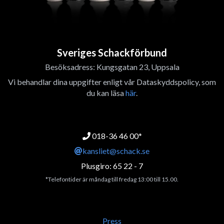
Sveriges Schackförbund
Besöksadress: Kungsgatan 23, Uppsala
Vi behandlar dina uppgifter enligt vår Dataskyddspolicy, som
du kan läsa
här
.
018-36 46 00*
kansliet@schack.se
Plusgiro: 65 22 - 7
*Telefontider är måndag till fredag 13:00 till 15.00.
Press