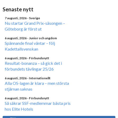
Senaste nytt
7 augusti, 2026
- Sverige
Nu startar Grand Prix-säsongen –
Göteborg är först ut
6 augusti, 2026
- Junior och ungdom
Spännande final väntar – följ
Kadettallsvenskan
6 augusti, 2026
- Förbundsnytt
Resultat-bonanza – så gick det i
förbundets tävlingar 25/26
6 augusti, 2026
- Internationellt
Alla OS-lagen är klara – men största
stjärnan saknas
6 augusti, 2026
- Förbundsnytt
Så säkrar SSF-medlemmar bästa pris
hos Elite Hotels