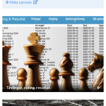
Mats Larsson
Tävlingar, rating, resultat