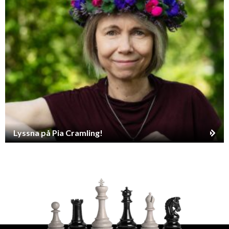
Lyssna på Pia Cramling!