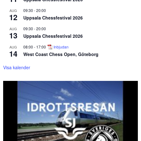
09:30
-
20:00
AUG
12
Uppsala Chessfestival 2026
09:30
-
20:00
AUG
13
Uppsala Chessfestival 2026
08:00
-
17:00
Inbjudan
AUG
14
West Coast Chess Open, Göteborg
Visa kalender