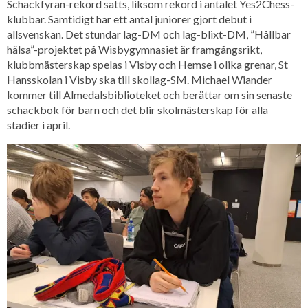
Schackfyran-rekord satts, liksom rekord i antalet Yes2Chess-
klubbar. Samtidigt har ett antal juniorer gjort debut i
allsvenskan. Det stundar lag-DM och lag-blixt-DM, ”Hållbar
hälsa”-projektet på Wisbygymnasiet är framgångsrikt,
klubbmästerskap spelas i Visby och Hemse i olika grenar, St
Hansskolan i Visby ska till skollag-SM. Michael Wiander
kommer till Almedalsbiblioteket och berättar om sin senaste
schackbok för barn och det blir skolmästerskap för alla
stadier i april.