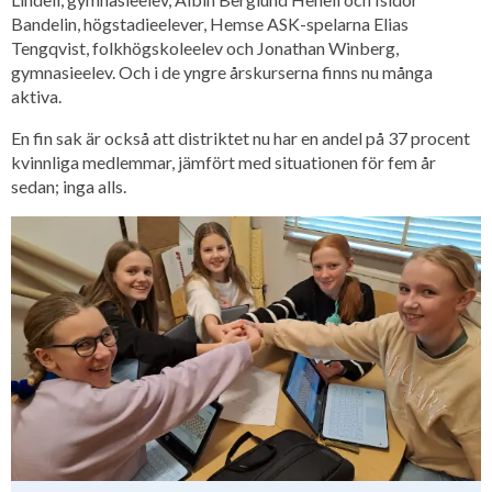
Bandelin, högstadieelever, Hemse ASK-spelarna Elias
Tengqvist, folkhögskoleelev och Jonathan Winberg,
gymnasieelev. Och i de yngre årskurserna finns nu många
aktiva.
En fin sak är också att distriktet nu har en andel på 37 procent
kvinnliga medlemmar, jämfört med situationen för fem år
sedan; inga alls.