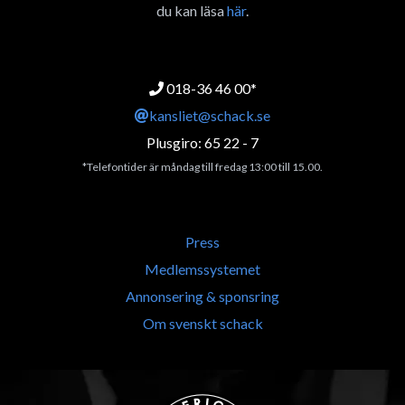
du kan läsa
här
.
018-36 46 00*
kansliet@schack.se
Plusgiro: 65 22 - 7
*Telefontider är måndag till fredag 13:00 till 15.00.
Press
Medlemssystemet
Annonsering & sponsring
Om svenskt schack