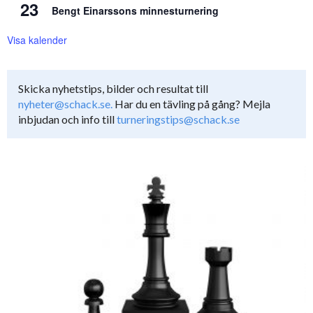
23
Bengt Einarssons minnesturnering
Visa kalender
Skicka nyhetstips, bilder och resultat till
nyheter@schack.se.
Har du en tävling på gång? Mejla
inbjudan och info till
turneringstips@schack.se