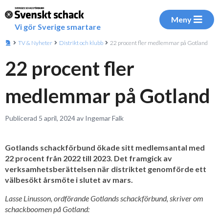
Meny
Vi gör Sverige smartare
TV & Nyheter
Distrikt och klubb
22 procent fler medlemmar på Gotland
22 procent fler
medlemmar på Gotland
Publicerad 5 april, 2024 av Ingemar Falk
Gotlands schackförbund ökade sitt medlemsantal med
22 procent från 2022 till 2023. Det framgick av
verksamhetsberättelsen när distriktet genomförde ett
välbesökt årsmöte i slutet av mars.
Lasse Linusson, ordförande Gotlands schackförbund, skriver om
schackboomen på Gotland: