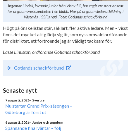
Ingemar Lindell, lovande junior från Visby SK, har tagit ett stort ansvar
för ungdomsverksamheten i sin klubb. Här på ungdomsledarutbildning i
Västerås, i SSF:s regi. Foto: Gotlands schackförbund
Högt på önskelistan står, såklart, fler aktiva ledare. Men – visst
finns det mycket att glädja sig åt, som nyss omvald ordförande
för distriktet, ett förtroende jag är väldigt tacksam för.
Lasse Linusson, ordförande Gotlands schackförbund
Gotlands schackförbund
Senaste nytt
7 augusti, 2026
- Sverige
Nu startar Grand Prix-säsongen –
Göteborg är först ut
6 augusti, 2026
- Junior och ungdom
Spännande final väntar – följ