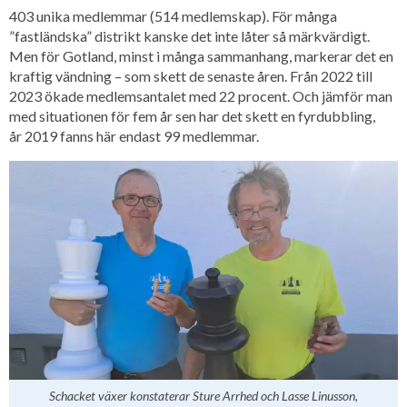
403 unika medlemmar (514 medlemskap). För många
”fastländska” distrikt kanske det inte låter så märkvärdigt.
Men för Gotland, minst i många sammanhang, markerar det en
kraftig vändning – som skett de senaste åren. Från 2022 till
2023 ökade medlemsantalet med 22 procent. Och jämför man
med situationen för fem år sen har det skett en fyrdubbling,
år 2019 fanns här endast 99 medlemmar.
Schacket växer konstaterar Sture Arrhed och Lasse Linusson,