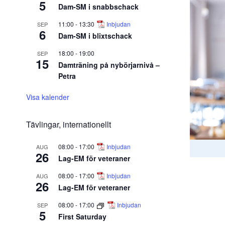
5
Dam-SM i snabbschack
11:00
-
13:30
Inbjudan
SEP
6
Dam-SM i blixtschack
18:00
-
19:00
SEP
15
Damträning på nybörjarnivå –
Petra
Visa kalender
Tävlingar, internationellt
08:00
-
17:00
Inbjudan
AUG
26
Lag-EM för veteraner
08:00
-
17:00
Inbjudan
AUG
26
Lag-EM för veteraner
08:00
-
17:00
Inbjudan
SEP
5
First Saturday