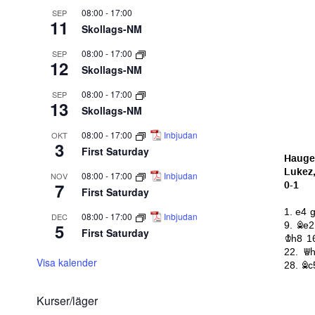
08:00
-
17:00
SEP
11
Skollags-NM
08:00
-
17:00
SEP
12
Skollags-NM
08:00
-
17:00
SEP
13
Skollags-NM
08:00
-
17:00
Inbjudan
OKT
3
First Saturday
08:00
-
17:00
Inbjudan
NOV
7
First Saturday
08:00
-
17:00
Inbjudan
DEC
5
First Saturday
Visa kalender
Kurser/läger