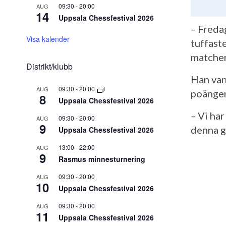
09:30
-
20:00
AUG
14
Uppsala Chessfestival 2026
–
Fredag
Visa kalender
tuffaste
matchern
Distrikt/klubb
Han vann
09:30
-
20:00
AUG
poängen
8
Uppsala Chessfestival 2026
–
Vi har
09:30
-
20:00
AUG
9
denna g
Uppsala Chessfestival 2026
13:00
-
22:00
AUG
9
Rasmus minnesturnering
09:30
-
20:00
AUG
10
Uppsala Chessfestival 2026
09:30
-
20:00
AUG
11
Uppsala Chessfestival 2026