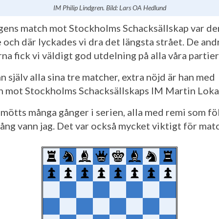
IM Philip Lindgren. Bild: Lars OA Hedlund
ens match mot Stockholms Schacksällskap var de
 och där lyckades vi dra det längsta strået. De and
a fick vi väldigt god utdelning på alla våra partier
 själv alla sina tre matcher, extra nöjd är han med
 mot Stockholms Schacksällskaps IM Martin Loka
 mötts många gånger i serien, alla med remi som fö
ång vann jag. Det var också mycket viktigt för mat