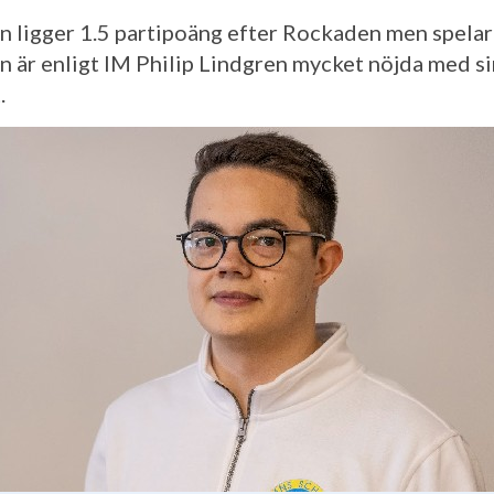
 ligger 1.5 partipoäng efter Rockaden men spelar
 är enligt IM Philip Lindgren mycket nöjda med s
.