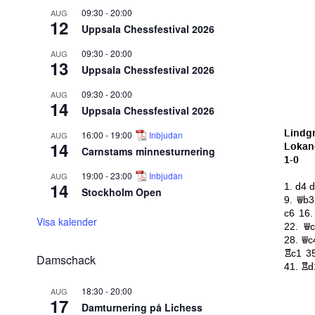
09:30
-
20:00
AUG
12
Uppsala Chessfestival 2026
09:30
-
20:00
AUG
13
Uppsala Chessfestival 2026
09:30
-
20:00
AUG
14
Uppsala Chessfestival 2026
16:00
-
19:00
Inbjudan
AUG
14
Carnstams minnesturnering
19:00
-
23:00
Inbjudan
AUG
14
Stockholm Open
Visa kalender
Damschack
18:30
-
20:00
AUG
17
Damturnering på Lichess