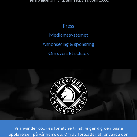
*Telefontider är måndag till fredag 13:00 till 15.00.
Press
Medlemssystemet
Annonsering & sponsring
Om svenskt schack
Vi använder cookies för att se till att vi ger dig den bästa
upplevelsen på vår hemsida. Om du fortsätter att använda den