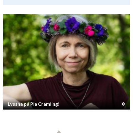
Lyssna på Pia Cramling!