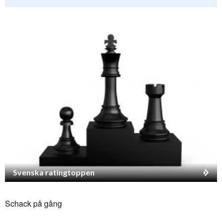
Svenska ratingtoppen
Schack på gång