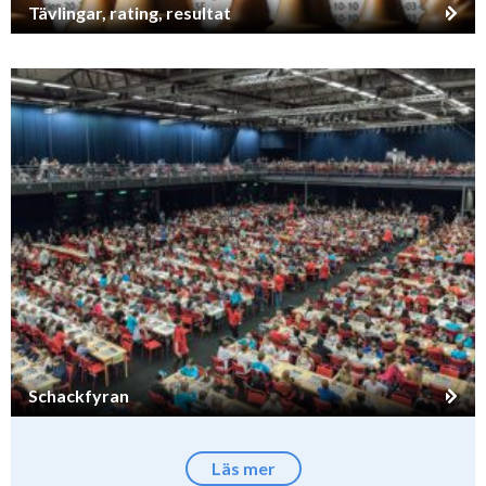
Tävlingar, rating, resultat
Schackfyran
Läs mer