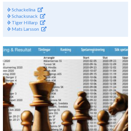
Schackelina
Schacksnack
Tiger Hillarp
Mats Larsson