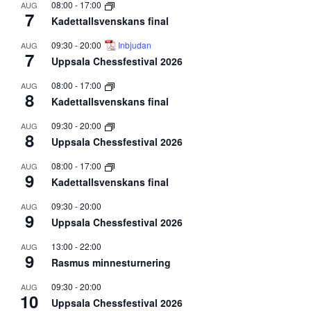
08:00
-
17:00
AUG
7
Kadettallsvenskans final
09:30
-
20:00
Inbjudan
AUG
7
Uppsala Chessfestival 2026
08:00
-
17:00
AUG
8
Kadettallsvenskans final
09:30
-
20:00
AUG
8
Uppsala Chessfestival 2026
08:00
-
17:00
AUG
9
Kadettallsvenskans final
09:30
-
20:00
AUG
9
Uppsala Chessfestival 2026
13:00
-
22:00
AUG
9
Rasmus minnesturnering
09:30
-
20:00
AUG
10
Uppsala Chessfestival 2026