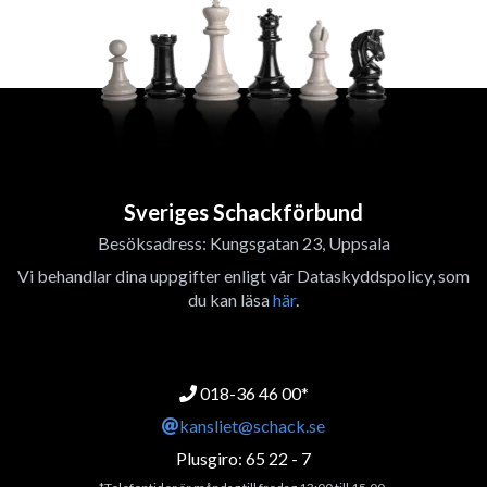
Sveriges Schackförbund
Besöksadress: Kungsgatan 23, Uppsala
Vi behandlar dina uppgifter enligt vår Dataskyddspolicy, som
du kan läsa
här
.
018-36 46 00*
kansliet@schack.se
Plusgiro: 65 22 - 7