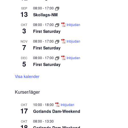
08:00
-
17:00
SEP
13
Skollags-NM
08:00
-
17:00
Inbjudan
OKT
3
First Saturday
08:00
-
17:00
Inbjudan
NOV
7
First Saturday
08:00
-
17:00
Inbjudan
DEC
5
First Saturday
Visa kalender
Kurser/läger
10:00
-
18:00
Inbjudan
OKT
17
Gotlands Dam-Weekend
08:00
-
13:30
OKT
18
Gotlands Dam-Weekend