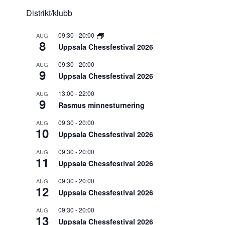
Distrikt/klubb
09:30
-
20:00
AUG
8
Uppsala Chessfestival 2026
09:30
-
20:00
AUG
9
Uppsala Chessfestival 2026
13:00
-
22:00
AUG
9
Rasmus minnesturnering
09:30
-
20:00
AUG
10
Uppsala Chessfestival 2026
09:30
-
20:00
AUG
11
Uppsala Chessfestival 2026
09:30
-
20:00
AUG
12
Uppsala Chessfestival 2026
09:30
-
20:00
AUG
13
Uppsala Chessfestival 2026