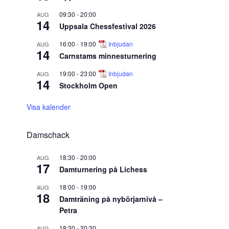
09:30
-
20:00
AUG
14
Uppsala Chessfestival 2026
16:00
-
19:00
Inbjudan
AUG
14
Carnstams minnesturnering
19:00
-
23:00
Inbjudan
AUG
14
Stockholm Open
Visa kalender
Damschack
18:30
-
20:00
AUG
17
Damturnering på Lichess
18:00
-
19:00
AUG
18
Damträning på nybörjarnivå –
Petra
18:30
-
20:30
AUG