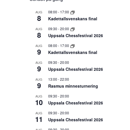
08:00
-
17:00
AUG
8
Kadettallsvenskans final
09:30
-
20:00
AUG
8
Uppsala Chessfestival 2026
08:00
-
17:00
AUG
9
Kadettallsvenskans final
09:30
-
20:00
AUG
9
Uppsala Chessfestival 2026
13:00
-
22:00
AUG
9
Rasmus minnesturnering
09:30
-
20:00
AUG
10
Uppsala Chessfestival 2026
09:30
-
20:00
AUG
11
Uppsala Chessfestival 2026
09:30
-
20:00
AUG