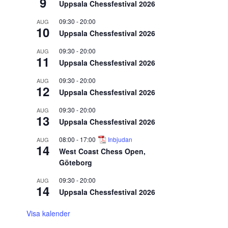
9
Uppsala Chessfestival 2026
09:30
-
20:00
AUG
10
Uppsala Chessfestival 2026
09:30
-
20:00
AUG
11
Uppsala Chessfestival 2026
09:30
-
20:00
AUG
12
Uppsala Chessfestival 2026
09:30
-
20:00
AUG
13
Uppsala Chessfestival 2026
08:00
-
17:00
Inbjudan
AUG
14
West Coast Chess Open,
Göteborg
09:30
-
20:00
AUG
14
Uppsala Chessfestival 2026
Visa kalender