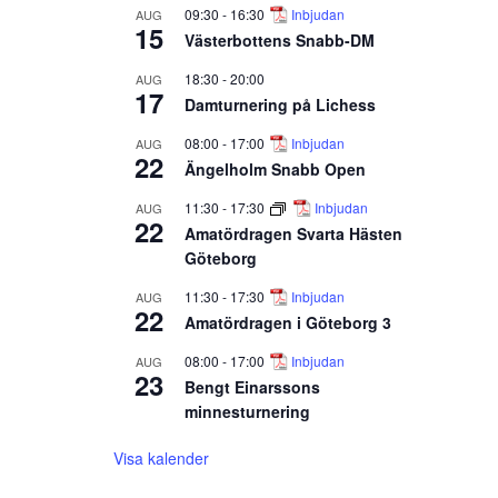
09:30
-
16:30
Inbjudan
AUG
15
Västerbottens Snabb-DM
18:30
-
20:00
AUG
17
Damturnering på Lichess
08:00
-
17:00
Inbjudan
AUG
22
Ängelholm Snabb Open
11:30
-
17:30
Inbjudan
AUG
22
Amatördragen Svarta Hästen
Göteborg
11:30
-
17:30
Inbjudan
AUG
22
Amatördragen i Göteborg 3
08:00
-
17:00
Inbjudan
AUG
23
Bengt Einarssons
minnesturnering
Visa kalender