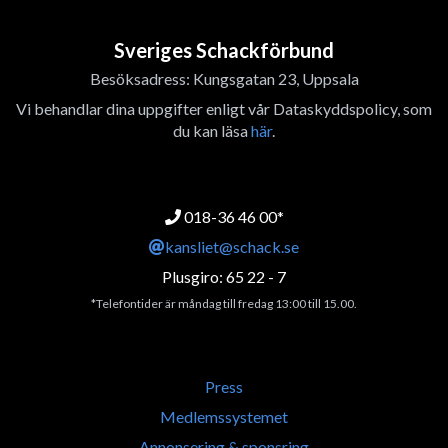
Sveriges Schackförbund
Besöksadress: Kungsgatan 23, Uppsala
Vi behandlar dina uppgifter enligt vår Dataskyddspolicy, som
du kan läsa
här
.
018-36 46 00*
kansliet@schack.se
Plusgiro: 65 22 - 7
*Telefontider är måndag till fredag 13:00 till 15.00.
Press
Medlemssystemet
Annonsering & sponsring