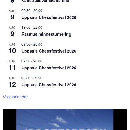
Kadettallsvenskans final
09:30
-
20:00
AUG
9
Uppsala Chessfestival 2026
13:00
-
22:00
AUG
9
Rasmus minnesturnering
09:30
-
20:00
AUG
10
Uppsala Chessfestival 2026
09:30
-
20:00
AUG
11
Uppsala Chessfestival 2026
09:30
-
20:00
AUG
12
Uppsala Chessfestival 2026
Visa kalender