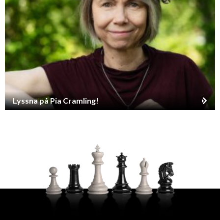
Lyssna på Pia Cramling!