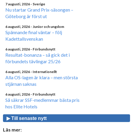
7 augusti, 2026
- Sverige
Nu startar Grand Prix-säsongen –
Göteborg är först ut
6 augusti, 2026
- Junior och ungdom
Spännande final väntar – följ
Kadettallsvenskan
6 augusti, 2026
- Förbundsnytt
Resultat-bonanza – så gick det i
förbundets tävlingar 25/26
6 augusti, 2026
- Internationellt
Alla OS-lagen är klara – men största
stjärnan saknas
6 augusti, 2026
- Förbundsnytt
Så säkrar SSF-medlemmar bästa pris
hos Elite Hotels
▶ Till senaste nytt
Läs mer: