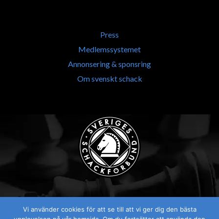
Press
Medlemssystemet
Annonsering & sponsring
Om svenskt schack
Vi använder cookies för att se till att vi ger dig den bästa
Visselblåsaren