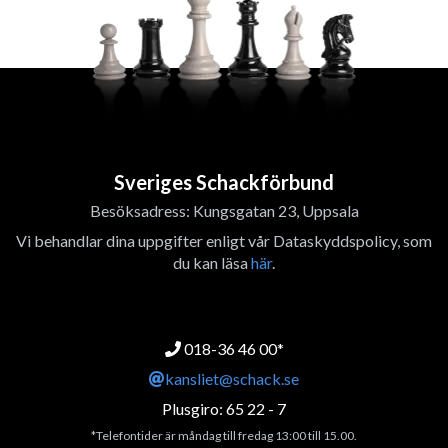
Sveriges Schackförbund
Besöksadress: Kungsgatan 23, Uppsala
Vi behandlar dina uppgifter enligt vår Dataskyddspolicy, som
du kan läsa
här
.
018-36 46 00*
kansliet@schack.se
Plusgiro: 65 22 - 7
*Telefontider är måndag till fredag 13:00 till 15.00.