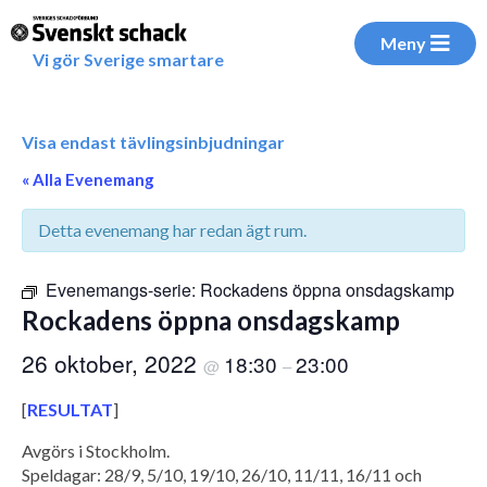
Meny
Vi gör Sverige smartare
Visa endast tävlingsinbjudningar
« Alla Evenemang
Detta evenemang har redan ägt rum.
Evenemangs-serie:
Rockadens öppna onsdagskamp
Rockadens öppna onsdagskamp
26 oktober, 2022
18:30
23:00
@
–
[
RESULTAT
]
Avgörs i Stockholm.
Speldagar: 28/9, 5/10, 19/10, 26/10, 11/11, 16/11 och