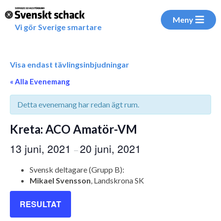
Meny
Vi gör Sverige smartare
Visa endast tävlingsinbjudningar
« Alla Evenemang
Detta evenemang har redan ägt rum.
Kreta: ACO Amatör-VM
13 juni, 2021
20 juni, 2021
–
Svensk deltagare (Grupp B):
Mikael Svensson
, Landskrona SK
RESULTAT