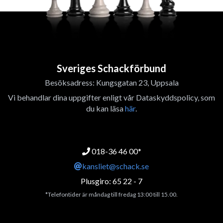
Sveriges Schackförbund
Besöksadress: Kungsgatan 23, Uppsala
Vi behandlar dina uppgifter enligt vår Dataskyddspolicy, som
du kan läsa
här
.
018-36 46 00*
kansliet@schack.se
Plusgiro: 65 22 - 7
*Telefontider är måndag till fredag 13:00 till 15.00.