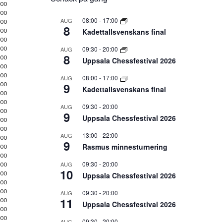
00
00
08:00
-
17:00
AUG
00
8
00
Kadettallsvenskans final
00
00
09:30
-
20:00
AUG
8
00
Uppsala Chessfestival 2026
00
00
08:00
-
17:00
AUG
9
00
Kadettallsvenskans final
00
00
09:30
-
20:00
AUG
00
9
Uppsala Chessfestival 2026
00
00
13:00
-
22:00
AUG
00
9
Rasmus minnesturnering
00
00
09:30
-
20:00
AUG
00
10
00
Uppsala Chessfestival 2026
00
00
09:30
-
20:00
AUG
11
00
Uppsala Chessfestival 2026
00
00
09:30
-
20:00
AUG