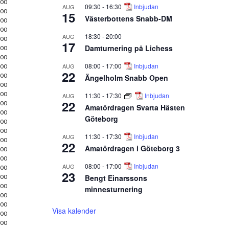
00
09:30
-
16:30
Inbjudan
AUG
00
15
Västerbottens Snabb-DM
00
00
18:30
-
20:00
AUG
00
17
Damturnering på Lichess
00
00
08:00
-
17:00
Inbjudan
AUG
00
22
00
Ängelholm Snabb Open
00
00
11:30
-
17:30
Inbjudan
AUG
22
00
Amatördragen Svarta Hästen
00
Göteborg
00
00
11:30
-
17:30
Inbjudan
AUG
00
22
Amatördragen i Göteborg 3
00
00
08:00
-
17:00
Inbjudan
AUG
00
23
Bengt Einarssons
00
00
minnesturnering
00
00
Visa kalender
00
00