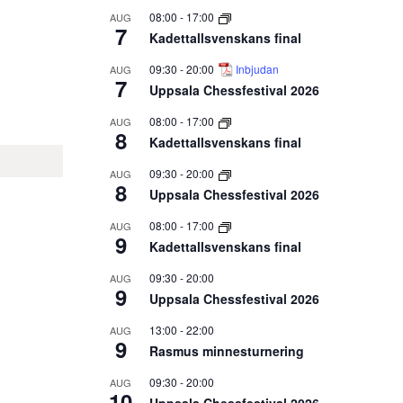
08:00
-
17:00
AUG
7
Kadettallsvenskans final
09:30
-
20:00
Inbjudan
AUG
7
Uppsala Chessfestival 2026
08:00
-
17:00
AUG
8
Kadettallsvenskans final
09:30
-
20:00
AUG
8
Uppsala Chessfestival 2026
08:00
-
17:00
AUG
9
Kadettallsvenskans final
09:30
-
20:00
AUG
9
Uppsala Chessfestival 2026
13:00
-
22:00
AUG
9
Rasmus minnesturnering
09:30
-
20:00
AUG
10