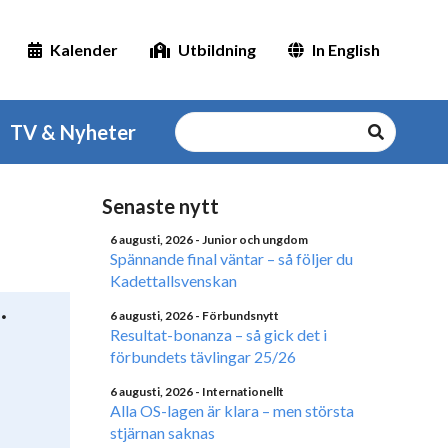
Kalender
Utbildning
In English
TV & Nyheter
Senaste nytt
6 augusti, 2026
- Junior och ungdom
Spännande final väntar – så följer du
Kadettallsvenskan
6 augusti, 2026
- Förbundsnytt
Resultat-bonanza – så gick det i
förbundets tävlingar 25/26
6 augusti, 2026
- Internationellt
Alla OS-lagen är klara – men största
stjärnan saknas