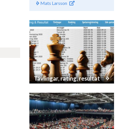
Mats Larsson
Tävlingar, rating, resultat