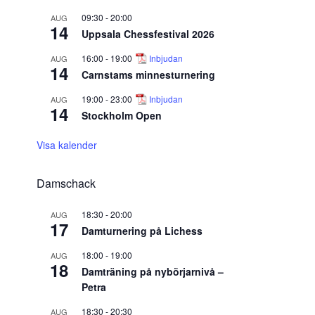
09:30
-
20:00
AUG
14
Uppsala Chessfestival 2026
16:00
-
19:00
Inbjudan
AUG
14
Carnstams minnesturnering
19:00
-
23:00
Inbjudan
AUG
14
Stockholm Open
Visa kalender
Damschack
18:30
-
20:00
AUG
17
Damturnering på Lichess
18:00
-
19:00
AUG
18
Damträning på nybörjarnivå –
Petra
18:30
-
20:30
AUG