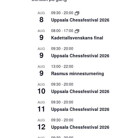
09:30
-
20:00
AUG
8
Uppsala Chessfestival 2026
08:00
-
17:00
AUG
9
Kadettallsvenskans final
09:30
-
20:00
AUG
9
Uppsala Chessfestival 2026
13:00
-
22:00
AUG
9
Rasmus minnesturnering
09:30
-
20:00
AUG
10
Uppsala Chessfestival 2026
09:30
-
20:00
AUG
11
Uppsala Chessfestival 2026
09:30
-
20:00
AUG
12
Uppsala Chessfestival 2026
09:30
-
20:00
AUG