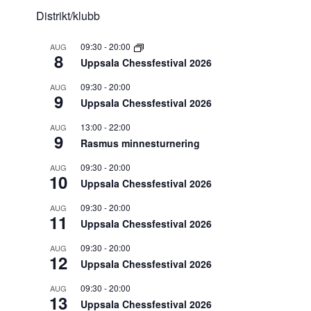
Distrikt/klubb
09:30
-
20:00
AUG
8
Uppsala Chessfestival 2026
09:30
-
20:00
AUG
9
Uppsala Chessfestival 2026
13:00
-
22:00
AUG
9
Rasmus minnesturnering
09:30
-
20:00
AUG
10
Uppsala Chessfestival 2026
09:30
-
20:00
AUG
11
Uppsala Chessfestival 2026
09:30
-
20:00
AUG
12
Uppsala Chessfestival 2026
09:30
-
20:00
AUG
13
Uppsala Chessfestival 2026