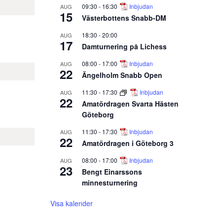
09:30
-
16:30
Inbjudan
AUG
15
Västerbottens Snabb-DM
18:30
-
20:00
AUG
17
Damturnering på Lichess
08:00
-
17:00
Inbjudan
AUG
22
Ängelholm Snabb Open
11:30
-
17:30
Inbjudan
AUG
22
Amatördragen Svarta Hästen
Göteborg
11:30
-
17:30
Inbjudan
AUG
22
Amatördragen i Göteborg 3
08:00
-
17:00
Inbjudan
AUG
23
Bengt Einarssons
minnesturnering
Visa kalender