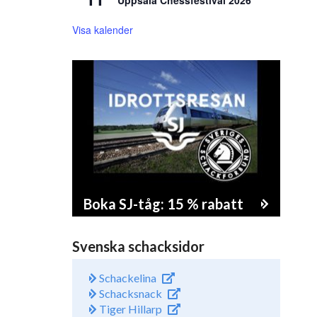
Uppsala Chessfestival 2026
Visa kalender
Boka SJ-tåg: 15 % rabatt
Svenska schacksidor
Schackelina
Schacksnack
Tiger Hillarp