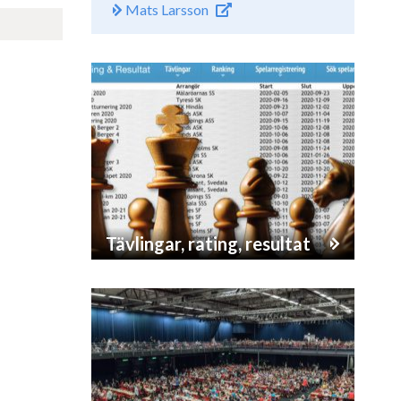
Mats Larsson
Tävlingar, rating, resultat