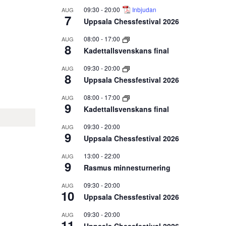
09:30
-
20:00
Inbjudan
AUG
7
Uppsala Chessfestival 2026
08:00
-
17:00
AUG
8
Kadettallsvenskans final
09:30
-
20:00
AUG
8
Uppsala Chessfestival 2026
08:00
-
17:00
AUG
9
Kadettallsvenskans final
09:30
-
20:00
AUG
9
Uppsala Chessfestival 2026
13:00
-
22:00
AUG
9
Rasmus minnesturnering
09:30
-
20:00
AUG
10
Uppsala Chessfestival 2026
09:30
-
20:00
AUG
11