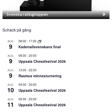
Svenska ratingtoppen
Schack på gång
08:00
-
17:00
AUG
9
Kadettallsvenskans final
09:30
-
20:00
AUG
9
Uppsala Chessfestival 2026
13:00
-
22:00
AUG
9
Rasmus minnesturnering
09:30
-
20:00
AUG
10
Uppsala Chessfestival 2026
09:30
-
20:00
AUG
11
Uppsala Chessfestival 2026