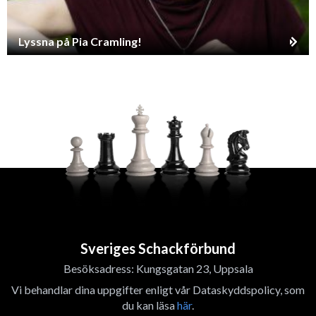
Lyssna på Pia Cramling!
Sveriges Schackförbund
Besöksadress: Kungsgatan 23, Uppsala
Vi behandlar dina uppgifter enligt vår Dataskyddspolicy, som
du kan läsa
här
.