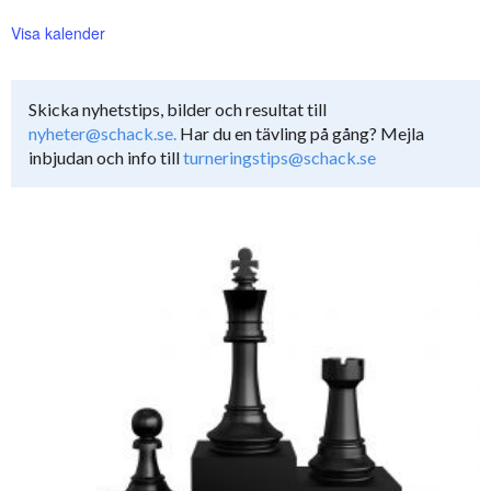
Visa kalender
Skicka nyhetstips, bilder och resultat till
nyheter@schack.se.
Har du en tävling på gång? Mejla
inbjudan och info till
turneringstips@schack.se