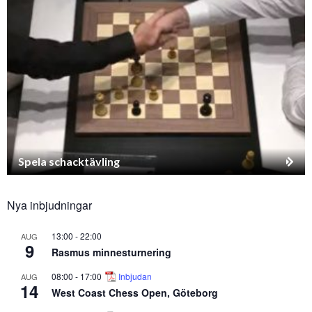
Spela schacktävling
Nya inbjudningar
13:00
-
22:00
AUG
9
Rasmus minnesturnering
08:00
-
17:00
Inbjudan
AUG
14
West Coast Chess Open, Göteborg