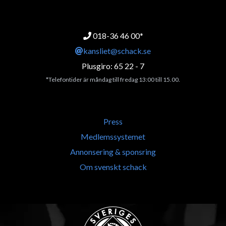
018-36 46 00*
kansliet@schack.se
Plusgiro: 65 22 - 7
*Telefontider är måndag till fredag 13:00 till 15.00.
Press
Medlemssystemet
Annonsering & sponsring
Om svenskt schack