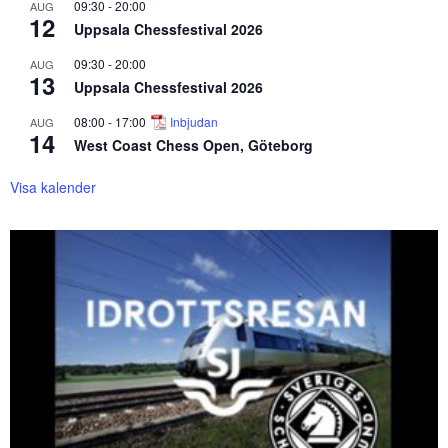
09:30
-
20:00
AUG
12
Uppsala Chessfestival 2026
09:30
-
20:00
AUG
13
Uppsala Chessfestival 2026
08:00
-
17:00
Inbjudan
AUG
14
West Coast Chess Open, Göteborg
Visa kalender