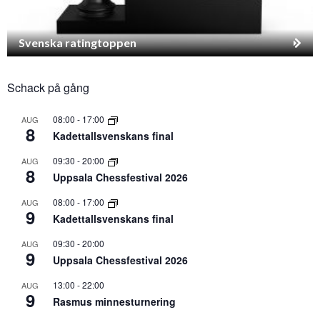
Svenska ratingtoppen
Schack på gång
08:00
-
17:00
AUG
8
Kadettallsvenskans final
09:30
-
20:00
AUG
8
Uppsala Chessfestival 2026
08:00
-
17:00
AUG
9
Kadettallsvenskans final
09:30
-
20:00
AUG
9
Uppsala Chessfestival 2026
13:00
-
22:00
AUG
9
Rasmus minnesturnering