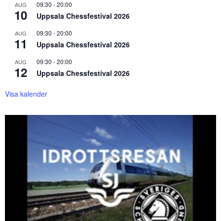
09:30
-
20:00
AUG
10
Uppsala Chessfestival 2026
09:30
-
20:00
AUG
11
Uppsala Chessfestival 2026
09:30
-
20:00
AUG
12
Uppsala Chessfestival 2026
Visa kalender