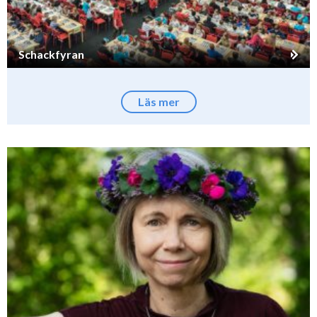
Schackfyran
Läs mer