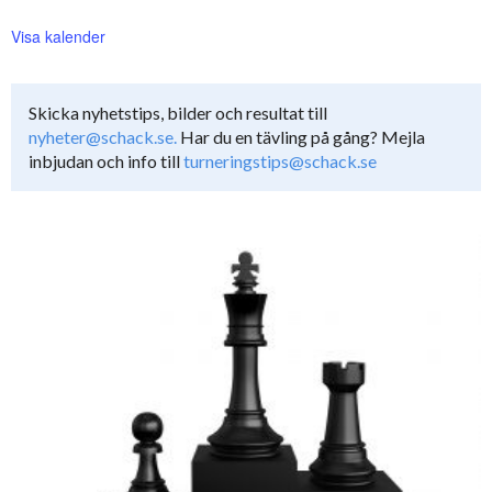
Visa kalender
Skicka nyhetstips, bilder och resultat till
nyheter@schack.se.
Har du en tävling på gång? Mejla
inbjudan och info till
turneringstips@schack.se