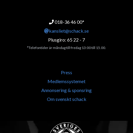
018-36 46 00*
kansliet@schack.se
Plusgiro: 65 22 - 7
*Telefontider är måndag till fredag 13:00 till 15.00.
Press
Medlemssystemet
Annonsering & sponsring
Om svenskt schack