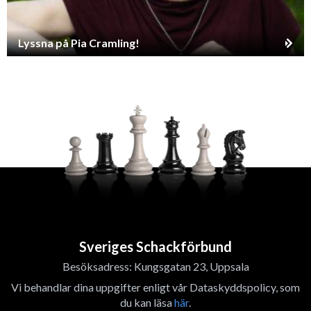
Lyssna på Pia Cramling!
Sveriges Schackförbund
Besöksadress: Kungsgatan 23, Uppsala
Vi behandlar dina uppgifter enligt vår Dataskyddspolicy, som
du kan läsa
här
.