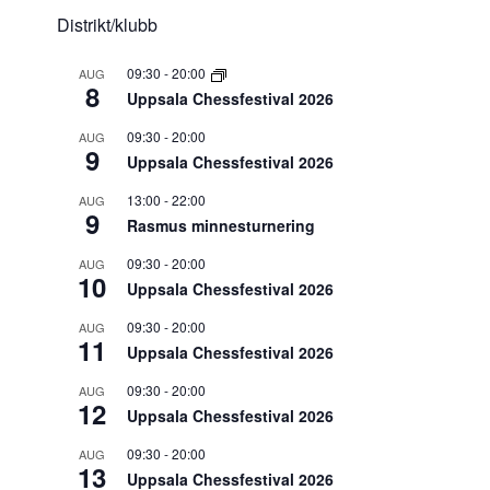
Distrikt/klubb
09:30
-
20:00
AUG
8
Uppsala Chessfestival 2026
09:30
-
20:00
AUG
9
Uppsala Chessfestival 2026
13:00
-
22:00
AUG
9
Rasmus minnesturnering
09:30
-
20:00
AUG
10
Uppsala Chessfestival 2026
09:30
-
20:00
AUG
11
Uppsala Chessfestival 2026
09:30
-
20:00
AUG
12
Uppsala Chessfestival 2026
09:30
-
20:00
AUG
13
Uppsala Chessfestival 2026