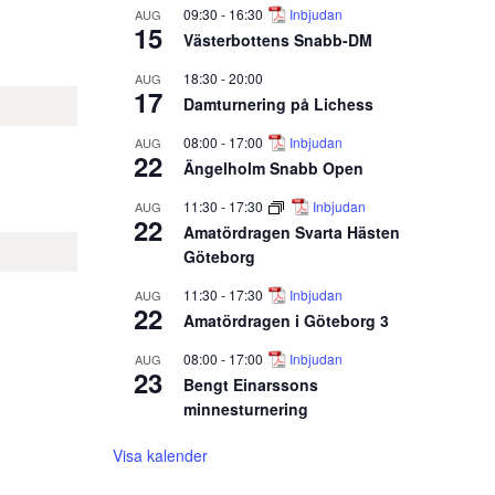
09:30
-
16:30
Inbjudan
AUG
15
Västerbottens Snabb-DM
18:30
-
20:00
AUG
17
Damturnering på Lichess
08:00
-
17:00
Inbjudan
AUG
22
Ängelholm Snabb Open
11:30
-
17:30
Inbjudan
AUG
22
Amatördragen Svarta Hästen
Göteborg
11:30
-
17:30
Inbjudan
AUG
22
Amatördragen i Göteborg 3
08:00
-
17:00
Inbjudan
AUG
23
Bengt Einarssons
minnesturnering
Visa kalender