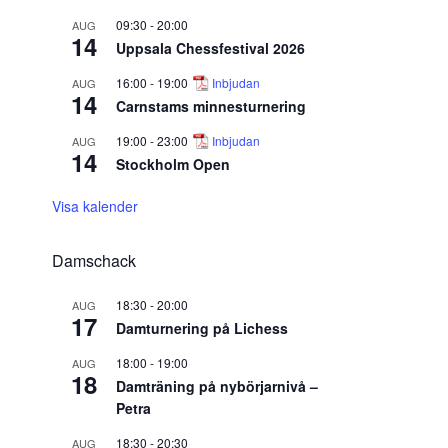
09:30
-
20:00
AUG
14
Uppsala Chessfestival 2026
16:00
-
19:00
Inbjudan
AUG
14
Carnstams minnesturnering
19:00
-
23:00
Inbjudan
AUG
14
Stockholm Open
Visa kalender
Damschack
18:30
-
20:00
AUG
17
Damturnering på Lichess
18:00
-
19:00
AUG
18
Damträning på nybörjarnivå –
Petra
18:30
-
20:30
AUG