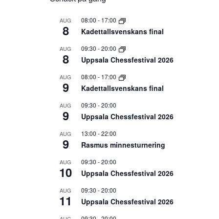
08:00
-
17:00
AUG
8
Kadettallsvenskans final
09:30
-
20:00
AUG
8
Uppsala Chessfestival 2026
08:00
-
17:00
AUG
9
Kadettallsvenskans final
09:30
-
20:00
AUG
9
Uppsala Chessfestival 2026
13:00
-
22:00
AUG
9
Rasmus minnesturnering
09:30
-
20:00
AUG
10
Uppsala Chessfestival 2026
09:30
-
20:00
AUG
11
Uppsala Chessfestival 2026
09:30
-
20:00
AUG