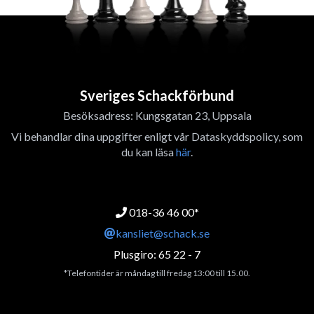
Sveriges Schackförbund
Besöksadress: Kungsgatan 23, Uppsala
Vi behandlar dina uppgifter enligt vår Dataskyddspolicy, som
du kan läsa
här
.
018-36 46 00*
kansliet@schack.se
Plusgiro: 65 22 - 7
*Telefontider är måndag till fredag 13:00 till 15.00.