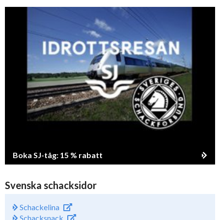
Boka SJ-tåg: 15 % rabatt
Svenska schacksidor
Schackelina
Schacksnack