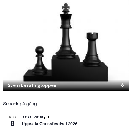
Svenska ratingtoppen
Schack på gång
09:30
-
20:00
AUG
8
Uppsala Chessfestival 2026