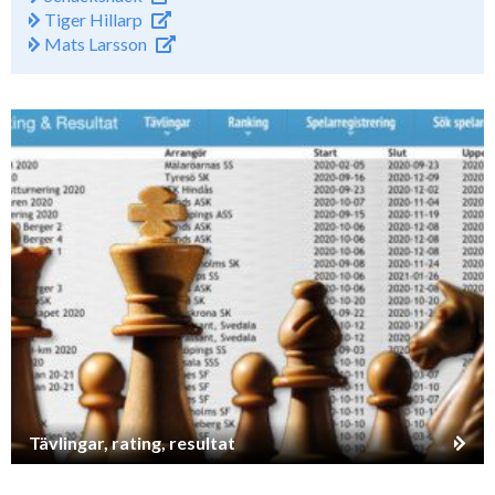
Tiger Hillarp
Mats Larsson
Tävlingar, rating, resultat