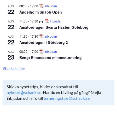
08:00
-
17:00
Inbjudan
AUG
22
Ängelholm Snabb Open
11:30
-
17:30
Inbjudan
AUG
22
Amatördragen Svarta Hästen Göteborg
11:30
-
17:30
Inbjudan
AUG
22
Amatördragen i Göteborg 3
08:00
-
17:00
Inbjudan
AUG
23
Bengt Einarssons minnesturnering
Visa kalender
Skicka nyhetstips, bilder och resultat till
nyheter@schack.se.
Har du en tävling på gång? Mejla
inbjudan och info till
turneringstips@schack.se