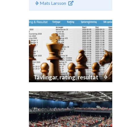
Mats Larsson
Tävlingar, rating, resultat