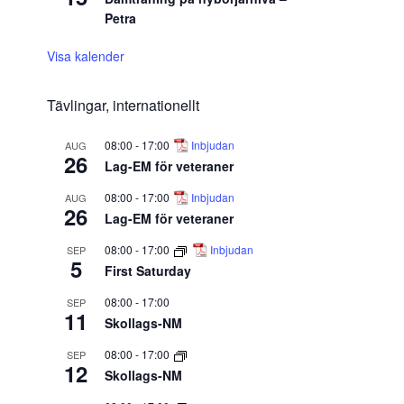
Petra
Visa kalender
Tävlingar, internationellt
08:00
-
17:00
Inbjudan
AUG
26
Lag-EM för veteraner
08:00
-
17:00
Inbjudan
AUG
26
Lag-EM för veteraner
08:00
-
17:00
Inbjudan
SEP
5
First Saturday
08:00
-
17:00
SEP
11
Skollags-NM
08:00
-
17:00
SEP
12
Skollags-NM