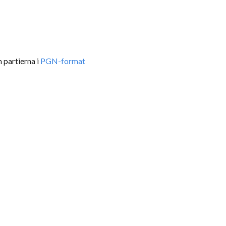
 partierna i
PGN-format