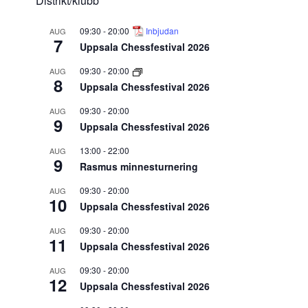
Distrikt/klubb
09:30
-
20:00
Inbjudan
AUG
7
Uppsala Chessfestival 2026
09:30
-
20:00
AUG
8
Uppsala Chessfestival 2026
09:30
-
20:00
AUG
9
Uppsala Chessfestival 2026
13:00
-
22:00
AUG
9
Rasmus minnesturnering
09:30
-
20:00
AUG
10
Uppsala Chessfestival 2026
09:30
-
20:00
AUG
11
Uppsala Chessfestival 2026
09:30
-
20:00
AUG
12
Uppsala Chessfestival 2026