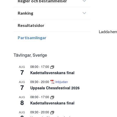
Regler och bestämmelser
Ranking
Resultatsidor
Ladda hem
Partisamlingar
Tävlingar, Sverige
08:00
-
17:00
AUG
7
Kadettallsvenskans final
09:30
-
20:00
Inbjudan
AUG
7
Uppsala Chessfestival 2026
08:00
-
17:00
AUG
8
Kadettallsvenskans final
09:30
-
20:00
AUG