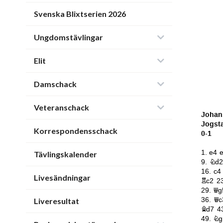
Svenska Blixtserien 2026
Ungdomstävlingar
Elit
Damschack
Veteranschack
Korrespondensschack
Tävlingskalender
Livesändningar
Liveresultat