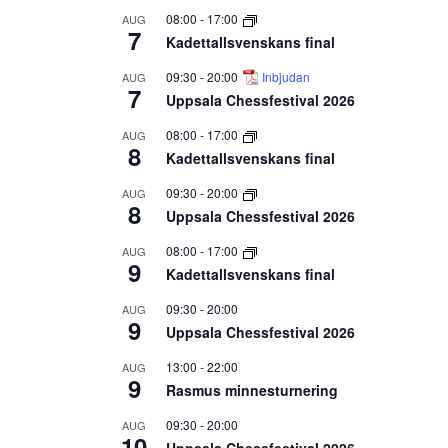
08:00
-
17:00
AUG
7
Kadettallsvenskans final
09:30
-
20:00
Inbjudan
AUG
7
Uppsala Chessfestival 2026
08:00
-
17:00
AUG
8
Kadettallsvenskans final
09:30
-
20:00
AUG
8
Uppsala Chessfestival 2026
08:00
-
17:00
AUG
9
Kadettallsvenskans final
09:30
-
20:00
AUG
9
Uppsala Chessfestival 2026
13:00
-
22:00
AUG
9
Rasmus minnesturnering
09:30
-
20:00
AUG
10