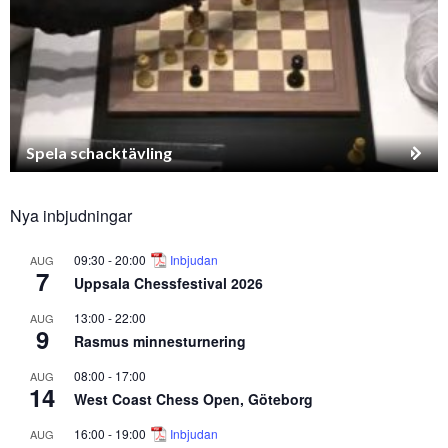
Spela schacktävling
Nya inbjudningar
09:30
-
20:00
Inbjudan
AUG
7
Uppsala Chessfestival 2026
13:00
-
22:00
AUG
9
Rasmus minnesturnering
08:00
-
17:00
AUG
14
West Coast Chess Open, Göteborg
16:00
-
19:00
Inbjudan
AUG