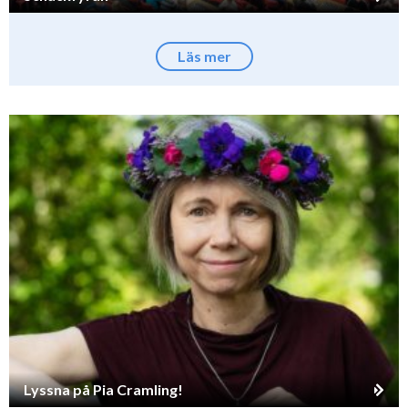
Läs mer
Lyssna på Pia Cramling!