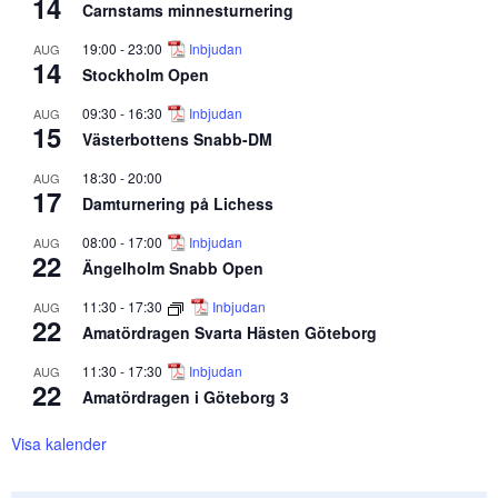
14
Carnstams minnesturnering
19:00
-
23:00
Inbjudan
AUG
14
Stockholm Open
09:30
-
16:30
Inbjudan
AUG
15
Västerbottens Snabb-DM
18:30
-
20:00
AUG
17
Damturnering på Lichess
08:00
-
17:00
Inbjudan
AUG
22
Ängelholm Snabb Open
11:30
-
17:30
Inbjudan
AUG
22
Amatördragen Svarta Hästen Göteborg
11:30
-
17:30
Inbjudan
AUG
22
Amatördragen i Göteborg 3
Visa kalender