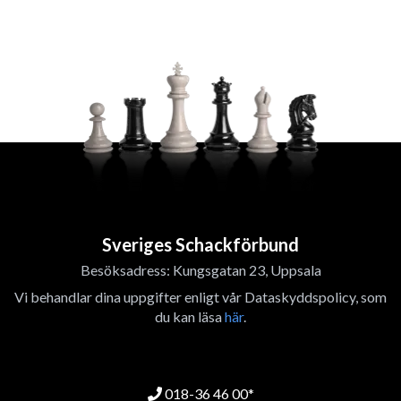
Sveriges Schackförbund
Besöksadress: Kungsgatan 23, Uppsala
Vi behandlar dina uppgifter enligt vår Dataskyddspolicy, som
du kan läsa
här
.
018-36 46 00*