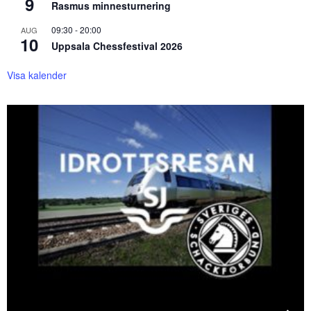
9
Rasmus minnesturnering
09:30
-
20:00
AUG
10
Uppsala Chessfestival 2026
Visa kalender