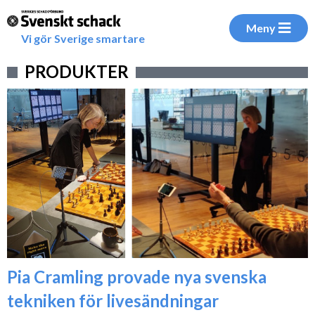
Meny
Vi gör Sverige smartare
PRODUKTER
Pia Cramling provade nya svenska
tekniken för livesändningar