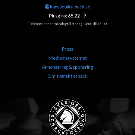
kansliet@schack.se
Plusgiro: 65 22 - 7
*Telefontider är måndag till fredag 13:00 till 15.00.
Press
Medlemssystemet
Annonsering & sponsring
Om svenskt schack