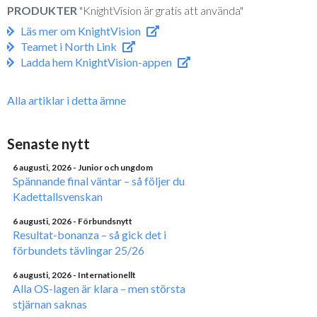
PRODUKTER
"KnightVision är gratis att använda"
Läs mer om KnightVision
Teamet i North Link
Ladda hem KnightVision-appen
Alla artiklar i detta ämne
Senaste nytt
6 augusti, 2026
- Junior och ungdom
Spännande final väntar – så följer du
Kadettallsvenskan
6 augusti, 2026
- Förbundsnytt
Resultat-bonanza – så gick det i
förbundets tävlingar 25/26
6 augusti, 2026
- Internationellt
Alla OS-lagen är klara – men största
stjärnan saknas