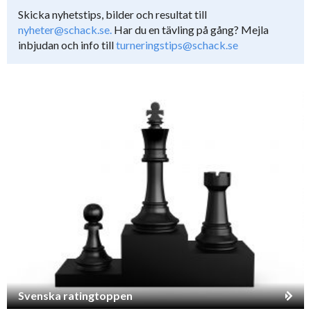
Skicka nyhetstips, bilder och resultat till
nyheter@schack.se.
Har du en tävling på gång? Mejla
inbjudan och info till
turneringstips@schack.se
Svenska ratingtoppen