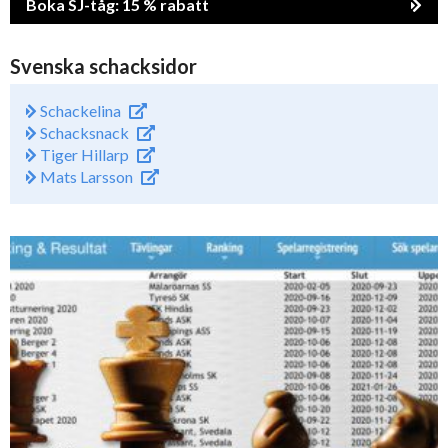
Boka SJ-tåg: 15 % rabatt
Svenska schacksidor
Schackelina
Schacksnack
Tiger Hillarp
Mats Larsson