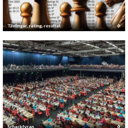
Tävlingar, rating, resultat
Schackfyran