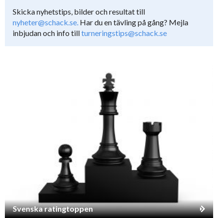
Skicka nyhetstips, bilder och resultat till
nyheter@schack.se.
Har du en tävling på gång? Mejla
inbjudan och info till
turneringstips@schack.se
Svenska ratingtoppen