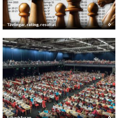
Tävlingar, rating, resultat
Schackfyran