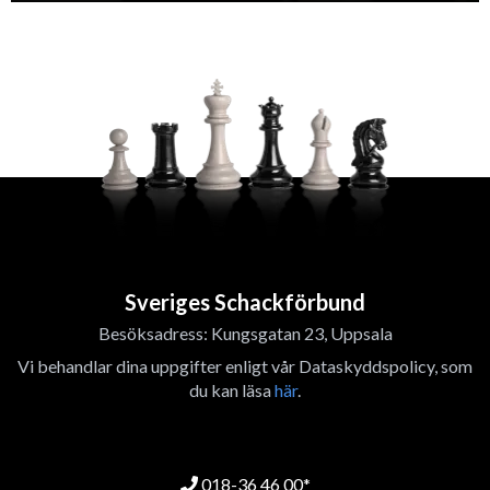
Sveriges Schackförbund
Besöksadress: Kungsgatan 23, Uppsala
Vi behandlar dina uppgifter enligt vår Dataskyddspolicy, som
du kan läsa
här
.
018-36 46 00*