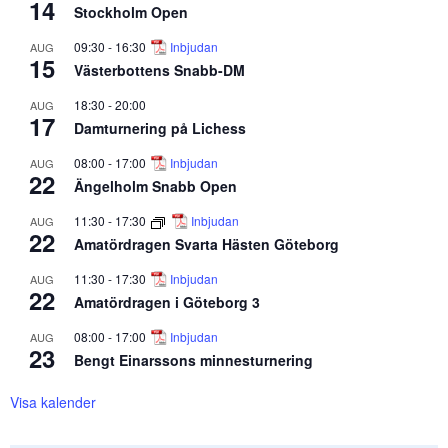
14
Stockholm Open
09:30
-
16:30
Inbjudan
AUG
15
Västerbottens Snabb-DM
18:30
-
20:00
AUG
17
Damturnering på Lichess
08:00
-
17:00
Inbjudan
AUG
22
Ängelholm Snabb Open
11:30
-
17:30
Inbjudan
AUG
22
Amatördragen Svarta Hästen Göteborg
11:30
-
17:30
Inbjudan
AUG
22
Amatördragen i Göteborg 3
08:00
-
17:00
Inbjudan
AUG
23
Bengt Einarssons minnesturnering
Visa kalender