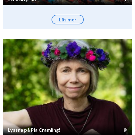
Läs mer
Lyssna på Pia Cramling!