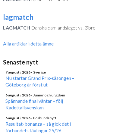
lagmatch
LAGMATCH
Danska damlandslaget vs. Øbro i
Alla artiklar i detta ämne
Senaste nytt
7 augusti, 2026
- Sverige
Nu startar Grand Prix-säsongen –
Göteborg är först ut
6 augusti, 2026
- Junior och ungdom
Spännande final väntar – följ
Kadettallsvenskan
6 augusti, 2026
- Förbundsnytt
Resultat-bonanza – så gick det i
förbundets tävlingar 25/26