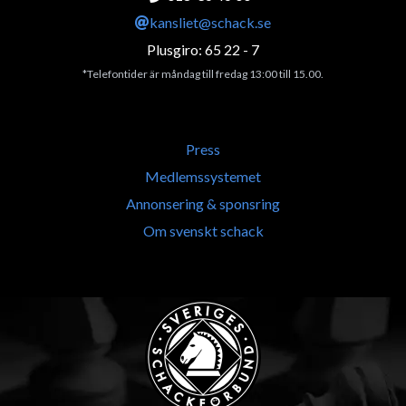
kansliet@schack.se
Plusgiro: 65 22 - 7
*Telefontider är måndag till fredag 13:00 till 15.00.
Press
Medlemssystemet
Annonsering & sponsring
Om svenskt schack