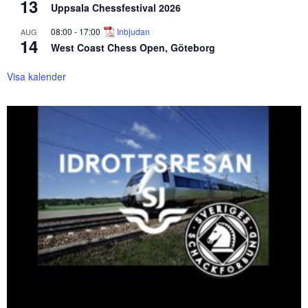
13
Uppsala Chessfestival 2026
08:00
-
17:00
Inbjudan
AUG
14
West Coast Chess Open, Göteborg
Visa kalender