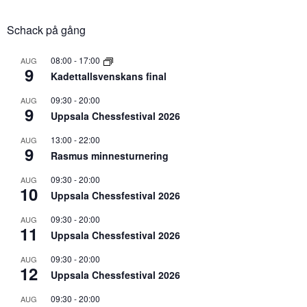
Schack på gång
08:00
-
17:00
AUG
9
Kadettallsvenskans final
09:30
-
20:00
AUG
9
Uppsala Chessfestival 2026
13:00
-
22:00
AUG
9
Rasmus minnesturnering
09:30
-
20:00
AUG
10
Uppsala Chessfestival 2026
09:30
-
20:00
AUG
11
Uppsala Chessfestival 2026
09:30
-
20:00
AUG
12
Uppsala Chessfestival 2026
09:30
-
20:00
AUG