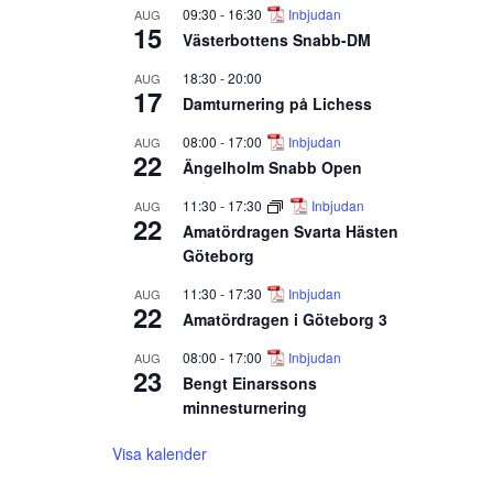
09:30
-
16:30
Inbjudan
AUG
15
Västerbottens Snabb-DM
18:30
-
20:00
AUG
17
Damturnering på Lichess
08:00
-
17:00
Inbjudan
AUG
22
Ängelholm Snabb Open
11:30
-
17:30
Inbjudan
AUG
22
Amatördragen Svarta Hästen
Göteborg
11:30
-
17:30
Inbjudan
AUG
22
Amatördragen i Göteborg 3
08:00
-
17:00
Inbjudan
AUG
23
Bengt Einarssons
minnesturnering
Visa kalender