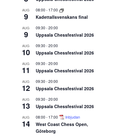
08:00
-
17:00
AUG
9
Kadettallsvenskans final
09:30
-
20:00
AUG
9
Uppsala Chessfestival 2026
09:30
-
20:00
AUG
10
Uppsala Chessfestival 2026
09:30
-
20:00
AUG
11
Uppsala Chessfestival 2026
09:30
-
20:00
AUG
12
Uppsala Chessfestival 2026
09:30
-
20:00
AUG
13
Uppsala Chessfestival 2026
08:00
-
17:00
Inbjudan
AUG
14
West Coast Chess Open,
Göteborg