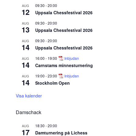
09:30
-
20:00
AUG
12
Uppsala Chessfestival 2026
09:30
-
20:00
AUG
13
Uppsala Chessfestival 2026
09:30
-
20:00
AUG
14
Uppsala Chessfestival 2026
16:00
-
19:00
Inbjudan
AUG
14
Carnstams minnesturnering
19:00
-
23:00
Inbjudan
AUG
14
Stockholm Open
Visa kalender
Damschack
18:30
-
20:00
AUG
17
Damturnering på Lichess