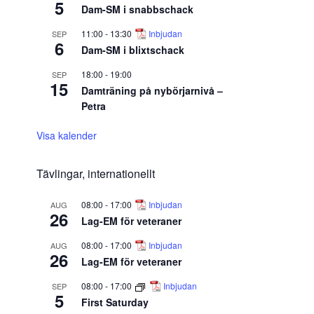
5
Dam-SM i snabbschack
11:00
-
13:30
Inbjudan
SEP
6
Dam-SM i blixtschack
18:00
-
19:00
SEP
15
Damträning på nybörjarnivå –
Petra
Visa kalender
Tävlingar, internationellt
08:00
-
17:00
Inbjudan
AUG
26
Lag-EM för veteraner
08:00
-
17:00
Inbjudan
AUG
26
Lag-EM för veteraner
08:00
-
17:00
Inbjudan
SEP
5
First Saturday