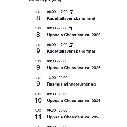
08:00
-
17:00
AUG
8
Kadettallsvenskans final
09:30
-
20:00
AUG
8
Uppsala Chessfestival 2026
08:00
-
17:00
AUG
9
Kadettallsvenskans final
09:30
-
20:00
AUG
9
Uppsala Chessfestival 2026
13:00
-
22:00
AUG
9
Rasmus minnesturnering
09:30
-
20:00
AUG
10
Uppsala Chessfestival 2026
09:30
-
20:00
AUG
11
Uppsala Chessfestival 2026
09:30
-
20:00
AUG