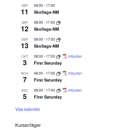
08:00
-
17:00
SEP
11
Skollags-NM
08:00
-
17:00
SEP
12
Skollags-NM
08:00
-
17:00
SEP
13
Skollags-NM
08:00
-
17:00
Inbjudan
OKT
3
First Saturday
08:00
-
17:00
Inbjudan
NOV
7
First Saturday
08:00
-
17:00
Inbjudan
DEC
5
First Saturday
Visa kalender
Kurser/läger