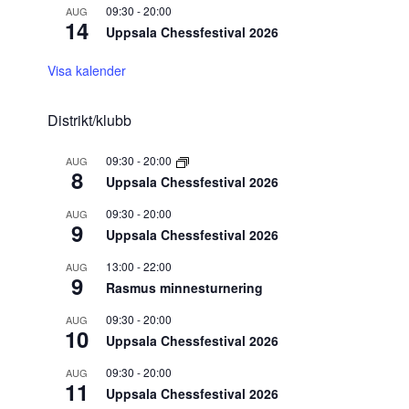
09:30
-
20:00
AUG
14
Uppsala Chessfestival 2026
Visa kalender
Distrikt/klubb
09:30
-
20:00
AUG
8
Uppsala Chessfestival 2026
09:30
-
20:00
AUG
9
Uppsala Chessfestival 2026
13:00
-
22:00
AUG
9
Rasmus minnesturnering
09:30
-
20:00
AUG
10
Uppsala Chessfestival 2026
09:30
-
20:00
AUG
11
Uppsala Chessfestival 2026