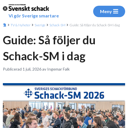
Meny
Vi gör Sverige smartare
TV & Nyheter
Sverige
Schack-SM
Guide: Så följer du Schack-SM i dag
Guide: Så följer du
Schack-SM i dag
Publicerad 1 juli, 2026 av Ingemar Falk