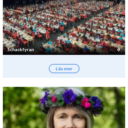
Schackfyran
Läs mer