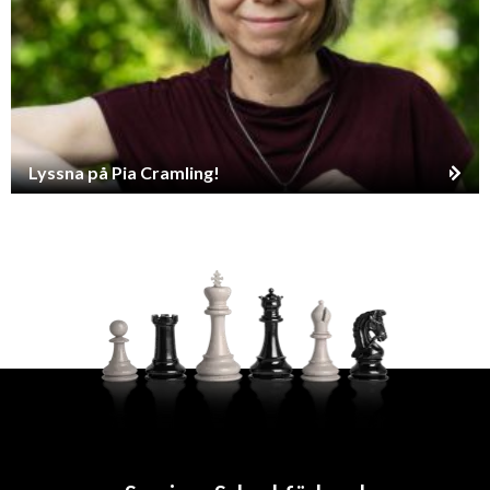
Lyssna på Pia Cramling!