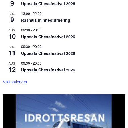
9
Uppsala Chessfestival 2026
13:00
-
22:00
AUG
9
Rasmus minnesturnering
09:30
-
20:00
AUG
10
Uppsala Chessfestival 2026
09:30
-
20:00
AUG
11
Uppsala Chessfestival 2026
09:30
-
20:00
AUG
12
Uppsala Chessfestival 2026
Visa kalender