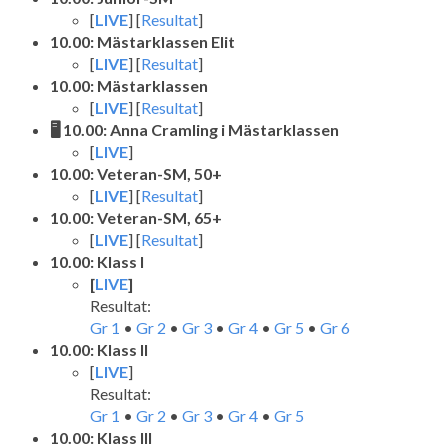
[
LIVE
] [
Resultat
]
10.00: Mästarklassen Elit
[
LIVE
] [
Resultat
]
10.00: Mästarklassen
[
LIVE
] [
Resultat
]
🖥️ 10.00: Anna Cramling i Mästarklassen
[
LIVE
]
10.00: Veteran-SM, 50+
[
LIVE
] [
Resultat
]
10.00: Veteran-SM, 65+
[
LIVE
] [
Resultat
]
10.00: Klass I
[
LIVE
]
Resultat:
Gr 1
•
Gr 2
•
Gr 3
•
Gr 4
•
Gr 5
•
Gr 6
10.00: Klass II
[
LIVE
]
Resultat:
Gr 1
•
Gr 2
•
Gr 3
•
Gr 4
•
Gr 5
10.00: Klass III