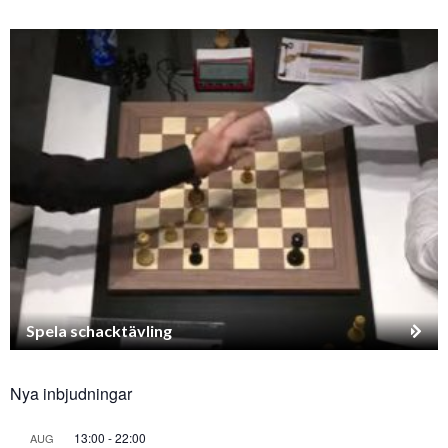
Spela schacktävling
Nya inbjudningar
13:00
-
22:00
AUG