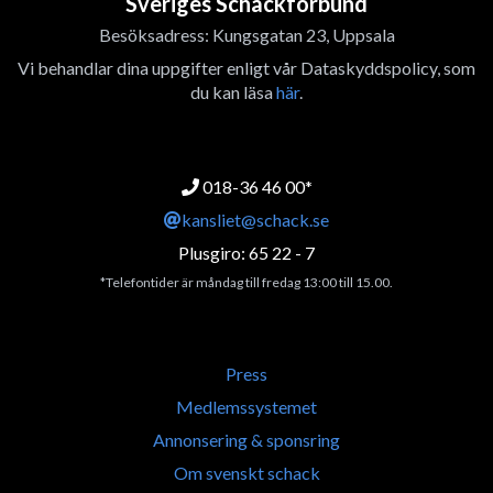
Sveriges Schackförbund
Besöksadress: Kungsgatan 23, Uppsala
Vi behandlar dina uppgifter enligt vår Dataskyddspolicy, som
du kan läsa
här
.
018-36 46 00*
kansliet@schack.se
Plusgiro: 65 22 - 7
*Telefontider är måndag till fredag 13:00 till 15.00.
Press
Medlemssystemet
Annonsering & sponsring
Om svenskt schack