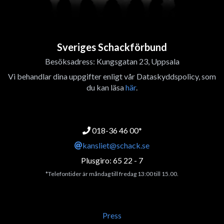
Sveriges Schackförbund
Besöksadress: Kungsgatan 23, Uppsala
Vi behandlar dina uppgifter enligt vår Dataskyddspolicy, som
du kan läsa
här
.
018-36 46 00*
kansliet@schack.se
Plusgiro: 65 22 - 7
*Telefontider är måndag till fredag 13:00 till 15.00.
Press