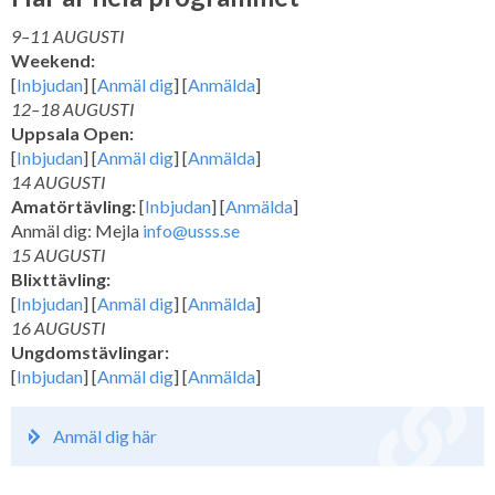
9–11 AUGUSTI
Weekend:
[
Inbjudan
] [
Anmäl dig
] [
Anmälda
]
12–18 AUGUSTI
Uppsala Open:
[
Inbjudan
] [
Anmäl dig
] [
Anmälda
]
14 AUGUSTI
Amatörtävling:
[
Inbjudan
] [
Anmälda
]
Anmäl dig: Mejla
info@usss.se
15 AUGUSTI
Blixttävling:
[
Inbjudan
] [
Anmäl dig
] [
Anmälda
]
16 AUGUSTI
Ungdomstävlingar:
[
Inbjudan
] [
Anmäl dig
] [
Anmälda
]
Anmäl dig här