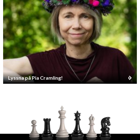
Lyssna på Pia Cramling!