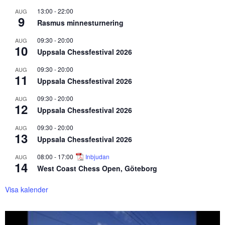
13:00
-
22:00
AUG
9
Rasmus minnesturnering
09:30
-
20:00
AUG
10
Uppsala Chessfestival 2026
09:30
-
20:00
AUG
11
Uppsala Chessfestival 2026
09:30
-
20:00
AUG
12
Uppsala Chessfestival 2026
09:30
-
20:00
AUG
13
Uppsala Chessfestival 2026
08:00
-
17:00
Inbjudan
AUG
14
West Coast Chess Open, Göteborg
Visa kalender