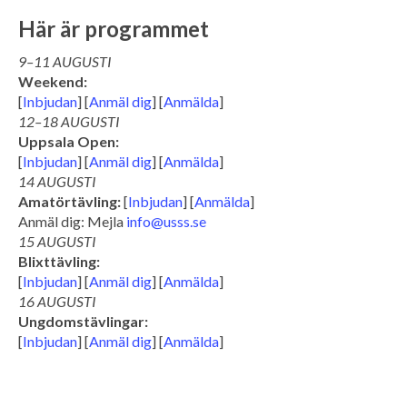
Här är programmet
9–11 AUGUSTI
Weekend:
[
Inbjudan
] [
Anmäl dig
] [
Anmälda
]
12–18 AUGUSTI
Uppsala Open:
[
Inbjudan
] [
Anmäl dig
] [
Anmälda
]
14 AUGUSTI
Amatörtävling:
[
Inbjudan
] [
Anmälda
]
Anmäl dig: Mejla
info@usss.se
15 AUGUSTI
Blixttävling:
[
Inbjudan
] [
Anmäl dig
] [
Anmälda
]
16 AUGUSTI
Ungdomstävlingar:
[
Inbjudan
] [
Anmäl dig
] [
Anmälda
]