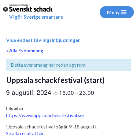
Meny
Vi gör Sverige smartare
Visa endast tävlingsinbjudningar
« Alla Evenemang
Detta evenemang har redan ägt rum.
Uppsala schackfestival (start)
9 augusti, 2024
16:00
23:00
@
–
Inbjudan
https://www.uppsalachessfestival.se/
Uppsala schackfestival pågår 9–18 augusti.
Se alla resultat här
.