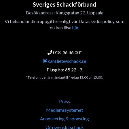
Sveriges Schackförbund
Besöksadress: Kungsgatan 23, Uppsala
Vi behandlar dina uppgifter enligt vår Dataskyddspolicy, som
du kan läsa
här
.
018-36 46 00*
kansliet@schack.se
Plusgiro: 65 22 - 7
*Telefontider är måndag till fredag 13:00 till 15.00.
Press
Medlemssystemet
Annonsering & sponsring
Om svenskt schack