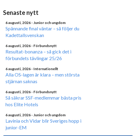
Senaste nytt
6 augusti, 2026
- Junior och ungdom
Spännande final väntar – så följer du
Kadettallsvenskan
6 augusti, 2026
- Förbundsnytt
Resultat-bonanza – så gick det i
förbundets tävlingar 25/26
6 augusti, 2026
- Internationellt
Alla OS-lagen är klara – men största
stjärnan saknas
6 augusti, 2026
- Förbundsnytt
Så säkrar SSF-medlemmar bästa pris
hos Elite Hotels
6 augusti, 2026
- Junior och ungdom
Lavinia och Vidar blir Sveriges hopp i
junior-EM