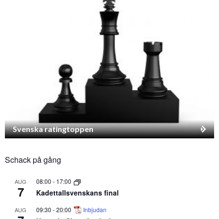
Svenska ratingtoppen
Schack på gång
08:00
-
17:00
AUG
7
Kadettallsvenskans final
09:30
-
20:00
Inbjudan
AUG