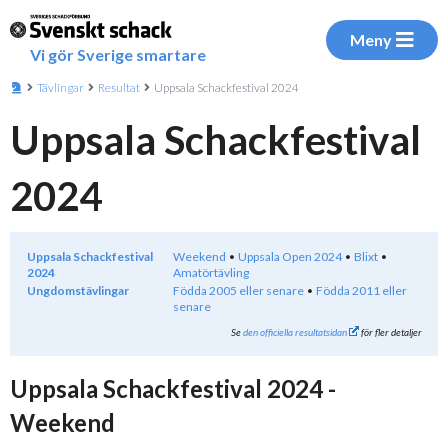
Meny
Vi gör Sverige smartare
Tävlingar
Resultat
Uppsala Schackfestival 2024
Uppsala Schackfestival
2024
Uppsala Schackfestival
Weekend
Uppsala Open 2024
Blixt
2024
Amatörtävling
Ungdomstävlingar
Födda 2005 eller senare
Födda 2011 eller
senare
Se
den officiella resultatsidan
för fler detaljer
Uppsala Schackfestival 2024 -
Weekend