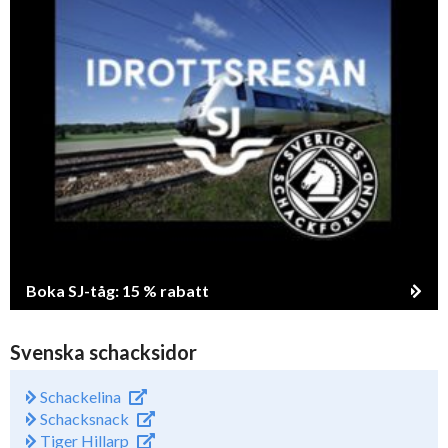
Boka SJ-tåg: 15 % rabatt
Svenska schacksidor
Schackelina
Schacksnack
Tiger Hillarp