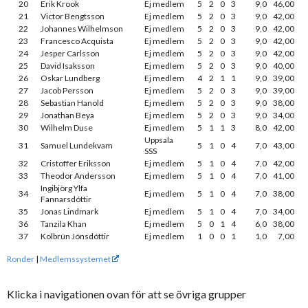
20
Erik Krook
Ej medlem
5
2
0
3
9,0
46,00
21
Victor Bengtsson
Ej medlem
5
2
0
3
9,0
42,00
22
Johannes Wilhelmson
Ej medlem
5
2
0
3
9,0
42,00
23
Francesco Acquista
Ej medlem
5
2
0
3
9,0
42,00
24
Jesper Carlsson
Ej medlem
5
2
0
3
9,0
42,00
25
David Isaksson
Ej medlem
5
2
0
3
9,0
40,00
26
Oskar Lundberg
Ej medlem
4
2
1
1
9,0
39,00
27
Jacob Persson
Ej medlem
5
2
0
3
9,0
39,00
28
Sebastian Hanold
Ej medlem
5
2
0
3
9,0
38,00
29
Jonathan Beya
Ej medlem
5
2
0
3
9,0
34,00
30
Wilhelm Duse
Ej medlem
5
1
1
3
8,0
42,00
Uppsala
31
Samuel Lundekvam
5
1
0
4
7,0
43,00
SSS
32
Cristoffer Eriksson
Ej medlem
5
1
0
4
7,0
42,00
33
Theodor Andersson
Ej medlem
5
1
0
4
7,0
41,00
Ingibjörg Ylfa
34
Ej medlem
5
1
0
4
7,0
38,00
Fannarsdóttir
35
Jonas Lindmark
Ej medlem
5
1
0
4
7,0
34,00
36
Tanzila Khan
Ej medlem
5
0
1
4
6,0
38,00
37
Kolbrún Jónsdóttir
Ej medlem
1
0
0
1
1,0
7,00
Ronder
|
Medlemssystemet
Klicka i navigationen ovan för att se övriga grupper