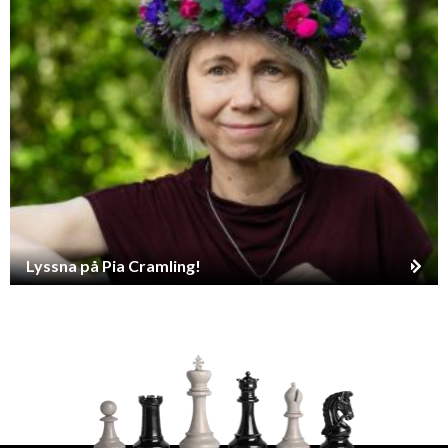
Lyssna på Pia Cramling!