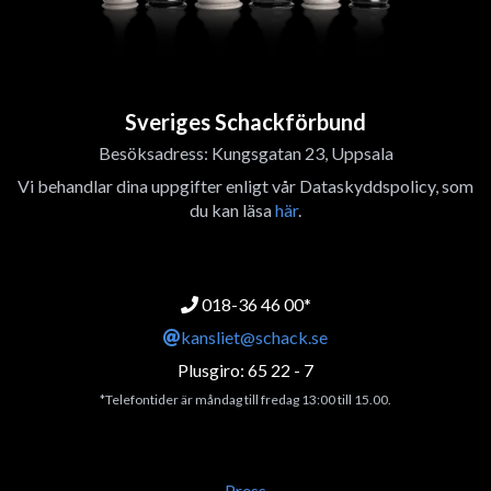
Sveriges Schackförbund
Besöksadress: Kungsgatan 23, Uppsala
Vi behandlar dina uppgifter enligt vår Dataskyddspolicy, som
du kan läsa
här
.
018-36 46 00*
kansliet@schack.se
Plusgiro: 65 22 - 7
*Telefontider är måndag till fredag 13:00 till 15.00.
Press