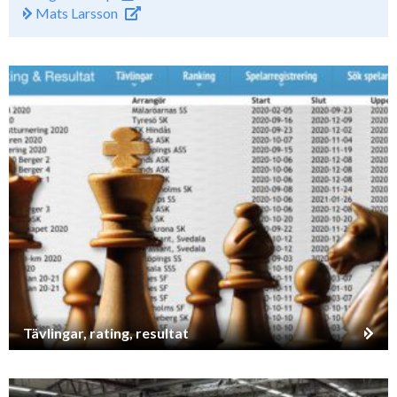
Mats Larsson
Tävlingar, rating, resultat