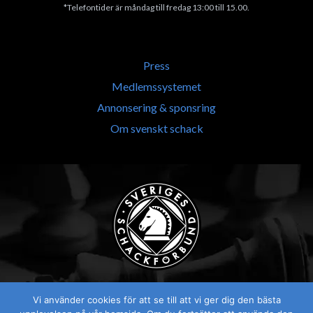
*Telefontider är måndag till fredag 13:00 till 15.00.
Press
Medlemssystemet
Annonsering & sponsring
Om svenskt schack
Vi använder cookies för att se till att vi ger dig den bästa