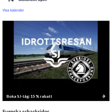
Visa kalender
Boka SJ-tåg: 15 % rabatt
Svenska schacksidor