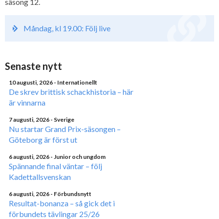
säsong 12.
Måndag, kl 19.00: Följ live
Senaste nytt
10 augusti, 2026
- Internationellt
De skrev brittisk schackhistoria – här
är vinnarna
7 augusti, 2026
- Sverige
Nu startar Grand Prix-säsongen –
Göteborg är först ut
6 augusti, 2026
- Junior och ungdom
Spännande final väntar – följ
Kadettallsvenskan
6 augusti, 2026
- Förbundsnytt
Resultat-bonanza – så gick det i
förbundets tävlingar 25/26