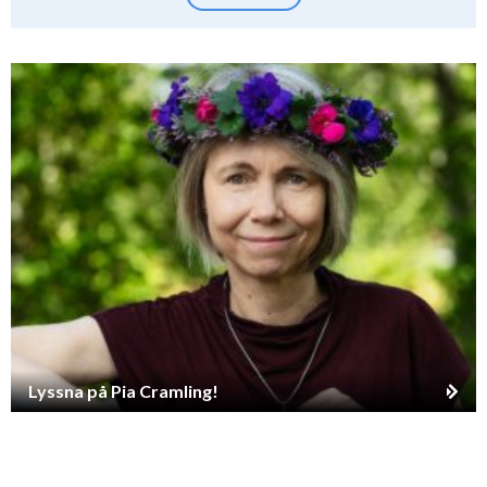
Lyssna på Pia Cramling!