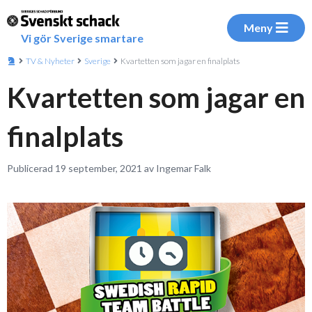
Meny
Vi gör Sverige smartare
TV & Nyheter
Sverige
Kvartetten som jagar en finalplats
Kvartetten som jagar en
finalplats
Publicerad 19 september, 2021 av Ingemar Falk