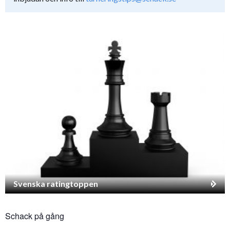
Svenska ratingtoppen
Schack på gång