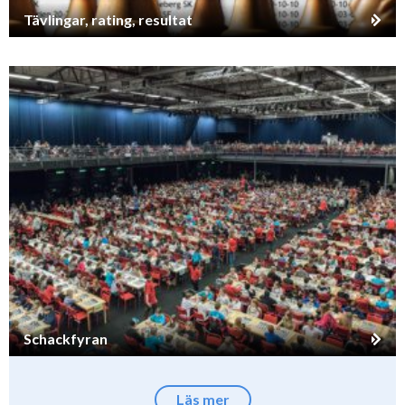
Tävlingar, rating, resultat
Schackfyran
Läs mer