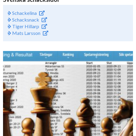
Schackelina
Schacksnack
Tiger Hillarp
Mats Larsson