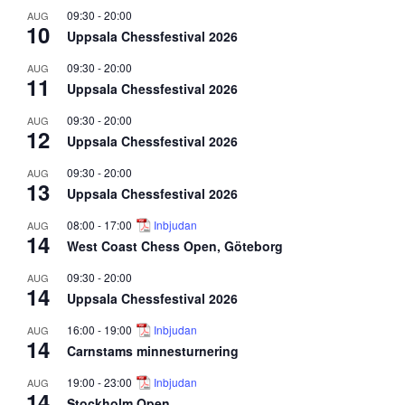
09:30
-
20:00
AUG
10
Uppsala Chessfestival 2026
09:30
-
20:00
AUG
11
Uppsala Chessfestival 2026
09:30
-
20:00
AUG
12
Uppsala Chessfestival 2026
09:30
-
20:00
AUG
13
Uppsala Chessfestival 2026
08:00
-
17:00
Inbjudan
AUG
14
West Coast Chess Open, Göteborg
09:30
-
20:00
AUG
14
Uppsala Chessfestival 2026
16:00
-
19:00
Inbjudan
AUG
14
Carnstams minnesturnering
19:00
-
23:00
Inbjudan
AUG
14
Stockholm Open