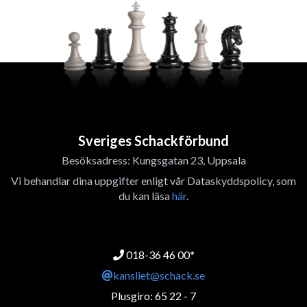
Sveriges Schackförbund
Besöksadress: Kungsgatan 23, Uppsala
Vi behandlar dina uppgifter enligt vår Dataskyddspolicy, som
du kan läsa
här
.
018-36 46 00*
kansliet@schack.se
Plusgiro: 65 22 - 7