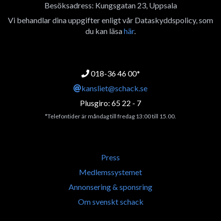
Besöksadress: Kungsgatan 23, Uppsala
Vi behandlar dina uppgifter enligt vår Dataskyddspolicy, som
du kan läsa
här
.
018-36 46 00*
kansliet@schack.se
Plusgiro: 65 22 - 7
*Telefontider är måndag till fredag 13:00 till 15.00.
Press
Medlemssystemet
Annonsering & sponsring
Om svenskt schack