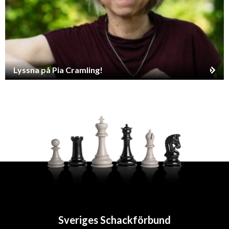
Lyssna på Pia Cramling!
Sveriges Schackförbund