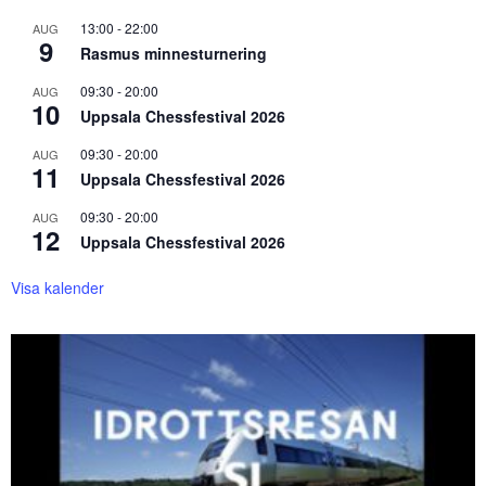
13:00
-
22:00
AUG
9
Rasmus minnesturnering
09:30
-
20:00
AUG
10
Uppsala Chessfestival 2026
09:30
-
20:00
AUG
11
Uppsala Chessfestival 2026
09:30
-
20:00
AUG
12
Uppsala Chessfestival 2026
Visa kalender