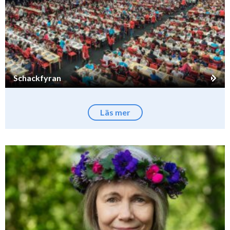
Schackfyran
Läs mer