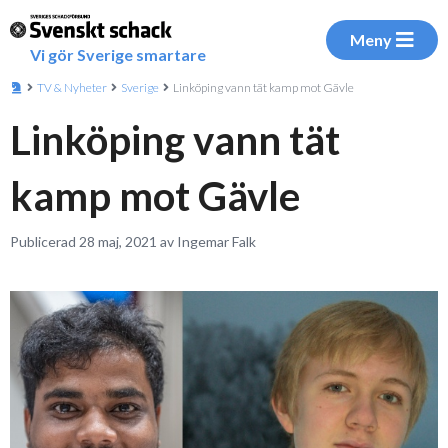
Meny
Vi gör Sverige smartare
TV & Nyheter
Sverige
Linköping vann tät kamp mot Gävle
Linköping vann tät
kamp mot Gävle
Publicerad 28 maj, 2021 av Ingemar Falk