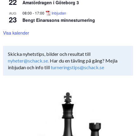
22
Amatördragen i Göteborg 3
08:00
-
17:00
Inbjudan
AUG
23
Bengt Einarssons minnesturnering
Visa kalender
Skicka nyhetstips, bilder och resultat till
nyheter@schack.se.
Har du en tävling på gång? Mejla
inbjudan och info till
turneringstips@schack.se