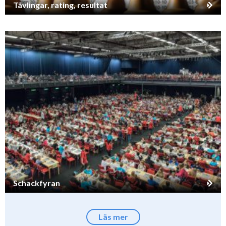
Tävlingar, rating, resultat
Schackfyran
Läs mer