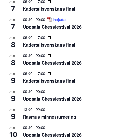
08:00
-
17:00
AUG
7
Kadettallsvenskans final
09:30
-
20:00
Inbjudan
AUG
7
Uppsala Chessfestival 2026
08:00
-
17:00
AUG
8
Kadettallsvenskans final
09:30
-
20:00
AUG
8
Uppsala Chessfestival 2026
08:00
-
17:00
AUG
9
Kadettallsvenskans final
09:30
-
20:00
AUG
9
Uppsala Chessfestival 2026
13:00
-
22:00
AUG
9
Rasmus minnesturnering
09:30
-
20:00
AUG
10
Uppsala Chessfestival 2026