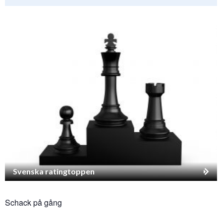
Svenska ratingtoppen
Schack på gång