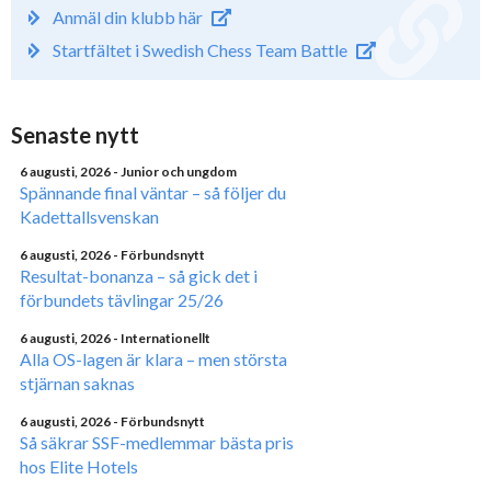
Anmäl din klubb här
Startfältet i Swedish Chess Team Battle
Senaste nytt
6 augusti, 2026
- Junior och ungdom
Spännande final väntar – så följer du
Kadettallsvenskan
6 augusti, 2026
- Förbundsnytt
Resultat-bonanza – så gick det i
förbundets tävlingar 25/26
6 augusti, 2026
- Internationellt
Alla OS-lagen är klara – men största
stjärnan saknas
6 augusti, 2026
- Förbundsnytt
Så säkrar SSF-medlemmar bästa pris
hos Elite Hotels