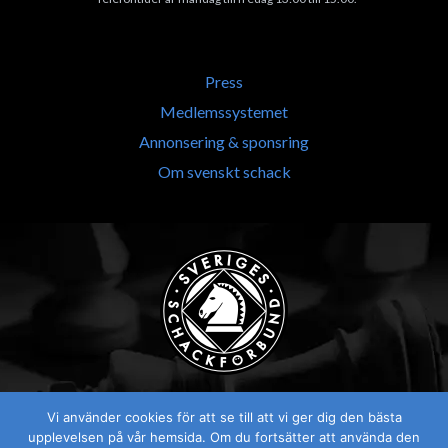
Press
Medlemssystemet
Annonsering & sponsring
Om svenskt schack
Vi använder cookies för att se till att vi ger dig den bästa
upplevelsen på vår hemsida. Om du fortsätter att använda den