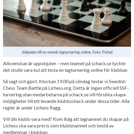
Inbjudan till en svensk lagturnering online. Foto: Pxfuel
Allsvenskan är uppskjuten – men teamet på schack.se tyckte
det skulle vara kul att testa en lagturnering online för klubbar.
Så sagt och gjort. Klockan 19.00 på söndag testar vi Swedish
Chess Team Battle på Lichess.org. Detta är ingen officiell SSF-
turnering utan medarbetarna på schack.se vill försöka skapa
möjligheter till ett levande klubbschack under dessa tider. Alla
regler är under Lichess flagg.
Vill din klubb vara med? Kom ihåg att lagnamnet du skapar på
Lichess ska vara precis som klubbnamnet och bestå av
medlemmar i klubben.