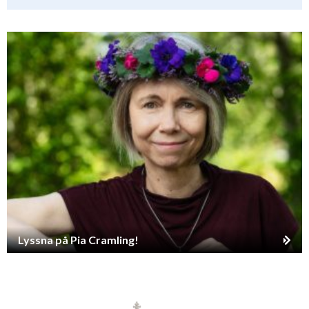
Lyssna på Pia Cramling!