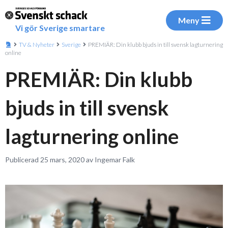
Meny
Vi gör Sverige smartare
TV & Nyheter
Sverige
PREMIÄR: Din klubb bjuds in till svensk lagturnering
online
PREMIÄR: Din klubb
bjuds in till svensk
lagturnering online
Publicerad 25 mars, 2020 av Ingemar Falk