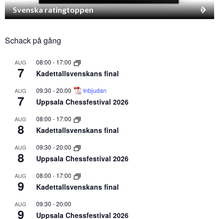
Svenska ratingtoppen
Schack på gång
08:00
-
17:00
AUG
7
Kadettallsvenskans final
09:30
-
20:00
Inbjudan
AUG
7
Uppsala Chessfestival 2026
08:00
-
17:00
AUG
8
Kadettallsvenskans final
09:30
-
20:00
AUG
8
Uppsala Chessfestival 2026
08:00
-
17:00
AUG
9
Kadettallsvenskans final
09:30
-
20:00
AUG
9
Uppsala Chessfestival 2026