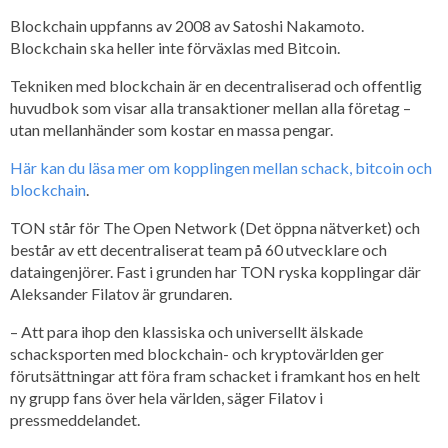
Blockchain uppfanns av 2008 av Satoshi Nakamoto.
Blockchain ska heller inte förväxlas med Bitcoin.
Tekniken med blockchain är en decentraliserad och offentlig
huvudbok som visar alla transaktioner mellan alla företag –
utan mellanhänder som kostar en massa pengar.
Här kan du läsa mer om kopplingen mellan schack, bitcoin och
blockchain
.
TON står för The Open Network (Det öppna nätverket) och
består av ett decentraliserat team på 60 utvecklare och
dataingenjörer. Fast i grunden har TON ryska kopplingar där
Aleksander Filatov är grundaren.
– Att para ihop den klassiska och universellt älskade
schacksporten med blockchain- och kryptovärlden ger
förutsättningar att föra fram schacket i framkant hos en helt
ny grupp fans över hela världen, säger Filatov i
pressmeddelandet.