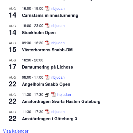
16:00
-
19:00
Inbjudan
AUG
14
Carnstams minnesturnering
19:00
-
23:00
Inbjudan
AUG
14
Stockholm Open
09:30
-
16:30
Inbjudan
AUG
15
Västerbottens Snabb-DM
18:30
-
20:00
AUG
17
Damturnering på Lichess
08:00
-
17:00
Inbjudan
AUG
22
Ängelholm Snabb Open
11:30
-
17:30
Inbjudan
AUG
22
Amatördragen Svarta Hästen Göteborg
11:30
-
17:30
Inbjudan
AUG
22
Amatördragen i Göteborg 3
Visa kalender