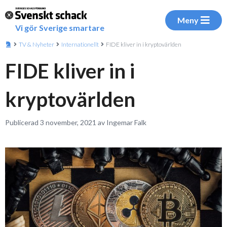
Meny
Vi gör Sverige smartare
TV & Nyheter
Internationellt
FIDE kliver in i kryptovärlden
FIDE kliver in i
kryptovärlden
Publicerad 3 november, 2021 av Ingemar Falk