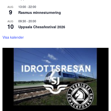
13:00
-
22:00
AUG
9
Rasmus minnesturnering
09:30
-
20:00
AUG
10
Uppsala Chessfestival 2026
Visa kalender