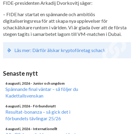
FIDE-presidenten Arkadij Dvorkovitj säger:
– FIDE har startat en spännande och ambitiös
digitaliseringsresa för att skapa nya upplevelser för
schackälskare runtom i världen. Vi är glada över att de första
stegen tagits i samarbetet lagom till VM-matchen i Dubai.
Läs mer: Därför älskar kryptoföretag schack
Senaste nytt
6 augusti, 2026
- Junior och ungdom
Spännande final väntar – så följer du
Kadettallsvenskan
6 augusti, 2026
- Förbundsnytt
Resultat-bonanza – så gick det i
förbundets tävlingar 25/26
6 augusti, 2026
- Internationellt