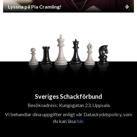
Lyssna på Pia Cramling!
Sveriges Schackförbund
Besöksadress: Kungsgatan 23, Uppsala
Vi behandlar dina uppgifter enligt vår Dataskyddspolicy, som
du kan läsa
här
.