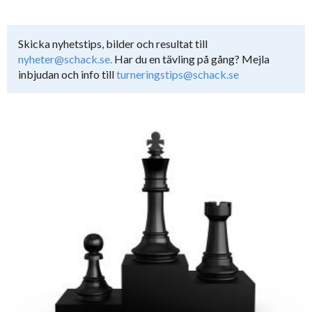
Skicka nyhetstips, bilder och resultat till
nyheter@schack.se.
Har du en tävling på gång? Mejla
inbjudan och info till
turneringstips@schack.se