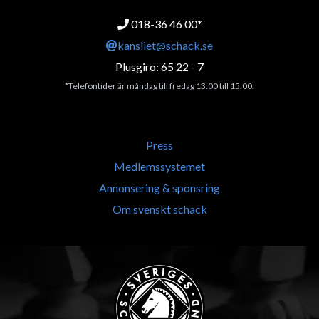
018-36 46 00*
kansliet@schack.se
Plusgiro: 65 22 - 7
*Telefontider är måndag till fredag 13:00 till 15.00.
Press
Medlemssystemet
Annonsering & sponsring
Om svenskt schack