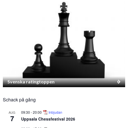
Svenska ratingtoppen
Schack på gång
09:30
-
20:00
Inbjudan
AUG
7
Uppsala Chessfestival 2026