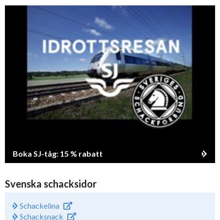
Boka SJ-tåg: 15 % rabatt
Svenska schacksidor
Schackelina
Schacksnack