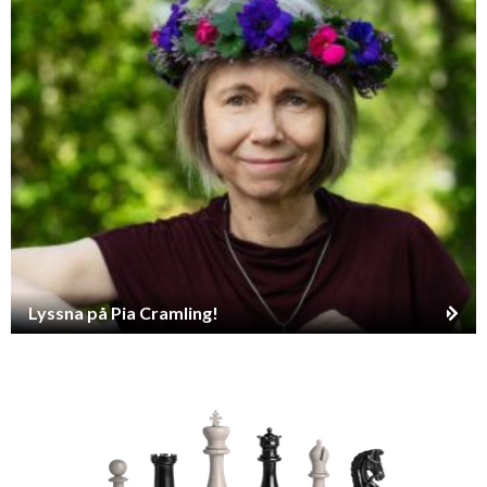
Lyssna på Pia Cramling!