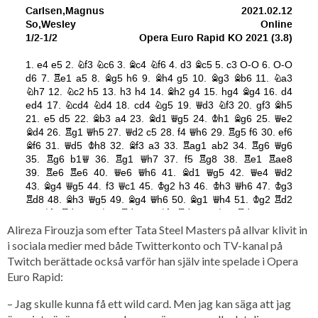
Alireza Firouzja som efter Tata Steel Masters på allvar klivit in
i sociala medier med både Twitterkonto och TV-kanal på
Twitch berättade också varför han själv inte spelade i Opera
Euro Rapid:
– Jag skulle kunna få ett wild card. Men jag kan säga att jag