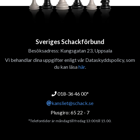
Sveriges Schackförbund
Besöksadress: Kungsgatan 23, Uppsala
Vi behandlar dina uppgifter enligt vår Dataskyddspolicy, som
du kan läsa
här
.
018-36 46 00*
kansliet@schack.se
Plusgiro: 65 22 - 7
*Telefontider är måndag till fredag 13:00 till 15.00.