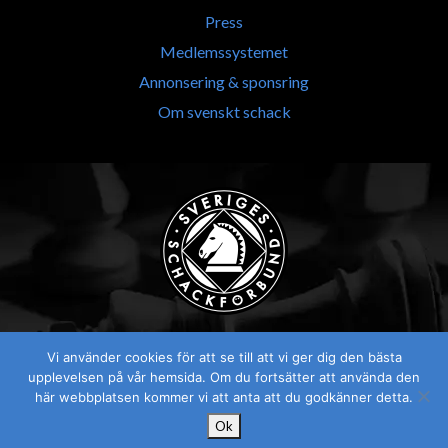
Press
Medlemssystemet
Annonsering & sponsring
Om svenskt schack
Vi använder cookies för att se till att vi ger dig den bästa
upplevelsen på vår hemsida. Om du fortsätter att använda den
här webbplatsen kommer vi att anta att du godkänner detta.
Ok