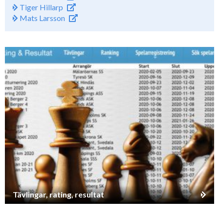
Tiger Hillarp
Mats Larsson
Tävlingar, rating, resultat