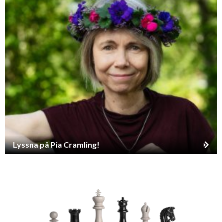
Lyssna på Pia Cramling!