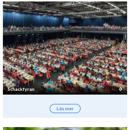
Schackfyran
Läs mer