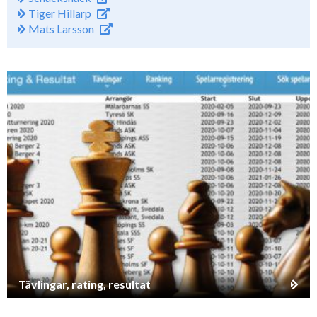
Tiger Hillarp
Mats Larsson
Tävlingar, rating, resultat