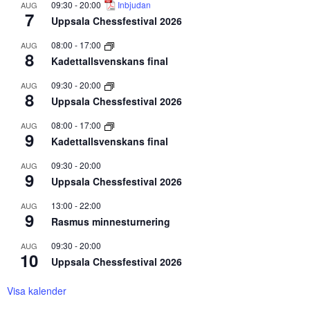
09:30
-
20:00
Inbjudan
AUG
7
Uppsala Chessfestival 2026
08:00
-
17:00
AUG
8
Kadettallsvenskans final
09:30
-
20:00
AUG
8
Uppsala Chessfestival 2026
08:00
-
17:00
AUG
9
Kadettallsvenskans final
09:30
-
20:00
AUG
9
Uppsala Chessfestival 2026
13:00
-
22:00
AUG
9
Rasmus minnesturnering
09:30
-
20:00
AUG
10
Uppsala Chessfestival 2026
Visa kalender