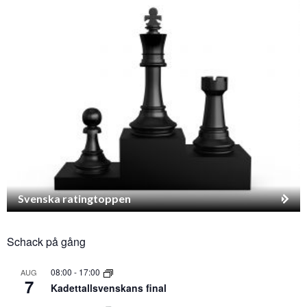
Svenska ratingtoppen
Schack på gång
08:00
-
17:00
AUG
7
Kadettallsvenskans final