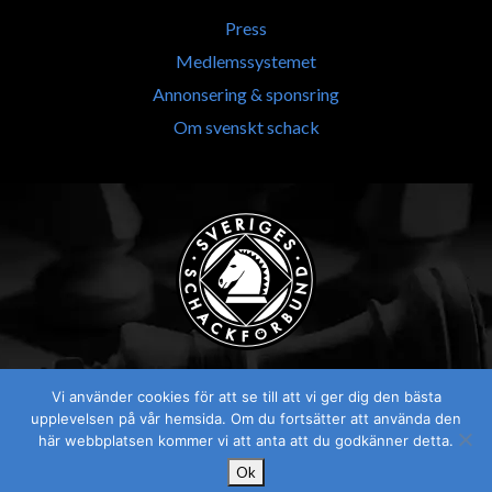
Press
Medlemssystemet
Annonsering & sponsring
Om svenskt schack
Vi använder cookies för att se till att vi ger dig den bästa
upplevelsen på vår hemsida. Om du fortsätter att använda den
här webbplatsen kommer vi att anta att du godkänner detta.
Ok