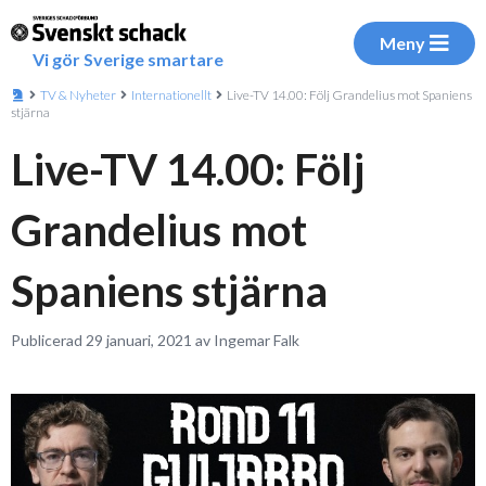
Meny
Vi gör Sverige smartare
TV & Nyheter
Internationellt
Live-TV 14.00: Följ Grandelius mot Spaniens
stjärna
Live-TV 14.00: Följ
Grandelius mot
Spaniens stjärna
Publicerad 29 januari, 2021 av Ingemar Falk