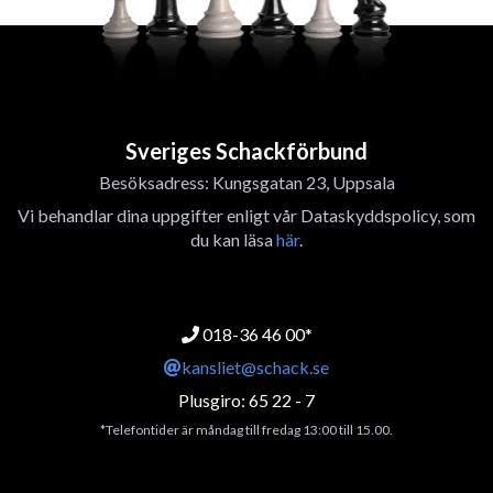
Sveriges Schackförbund
Besöksadress: Kungsgatan 23, Uppsala
Vi behandlar dina uppgifter enligt vår Dataskyddspolicy, som
du kan läsa
här
.
018-36 46 00*
kansliet@schack.se
Plusgiro: 65 22 - 7
*Telefontider är måndag till fredag 13:00 till 15.00.