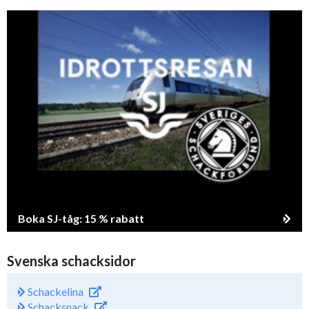
Boka SJ-tåg: 15 % rabatt
Svenska schacksidor
Schackelina
Schacksnack