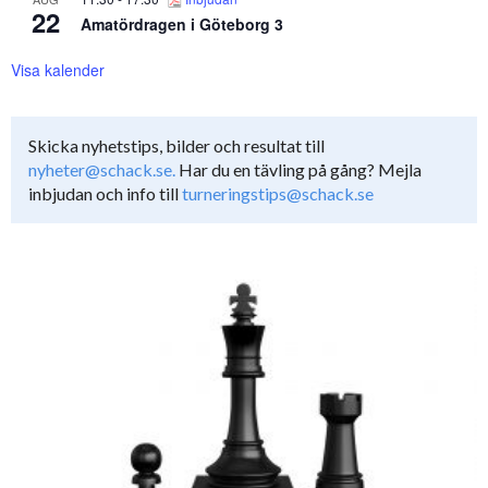
22
Amatördragen i Göteborg 3
Visa kalender
Skicka nyhetstips, bilder och resultat till
nyheter@schack.se.
Har du en tävling på gång? Mejla
inbjudan och info till
turneringstips@schack.se