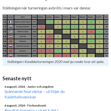
Ställningen när turneringen avbröts i mars var denna:
Ställningen i Kandidatturneringen 2020 med sju ronder kvar att spela.
Senaste nytt
6 augusti, 2026
- Junior och ungdom
Spännande final väntar – så följer du
Kadettallsvenskan
6 augusti, 2026
- Förbundsnytt
Resultat-bonanza – så gick det i