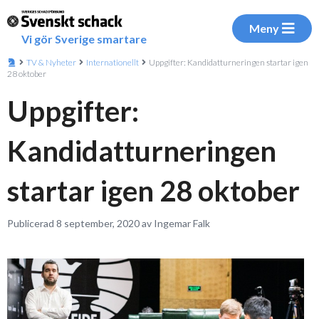
Meny
Vi gör Sverige smartare
TV & Nyheter
Internationellt
Uppgifter: Kandidatturneringen startar igen
28 oktober
Uppgifter:
Kandidatturneringen
startar igen 28 oktober
Publicerad 8 september, 2020 av Ingemar Falk