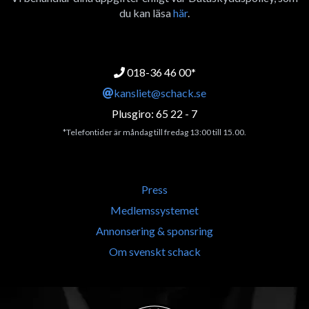
du kan läsa
här
.
018-36 46 00*
kansliet@schack.se
Plusgiro: 65 22 - 7
*Telefontider är måndag till fredag 13:00 till 15.00.
Press
Medlemssystemet
Annonsering & sponsring
Om svenskt schack