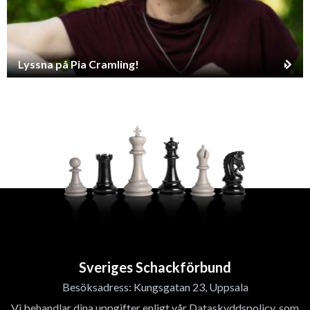
Lyssna på Pia Cramling!
Sveriges Schackförbund
Besöksadress: Kungsgatan 23, Uppsala
Vi behandlar dina uppgifter enligt vår Dataskyddspolicy, som