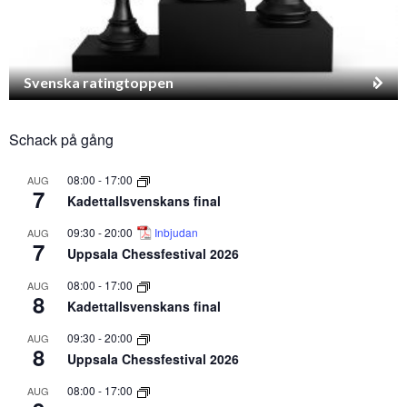
Svenska ratingtoppen
Schack på gång
08:00
-
17:00
AUG
7
Kadettallsvenskans final
09:30
-
20:00
Inbjudan
AUG
7
Uppsala Chessfestival 2026
08:00
-
17:00
AUG
8
Kadettallsvenskans final
09:30
-
20:00
AUG
8
Uppsala Chessfestival 2026
08:00
-
17:00
AUG