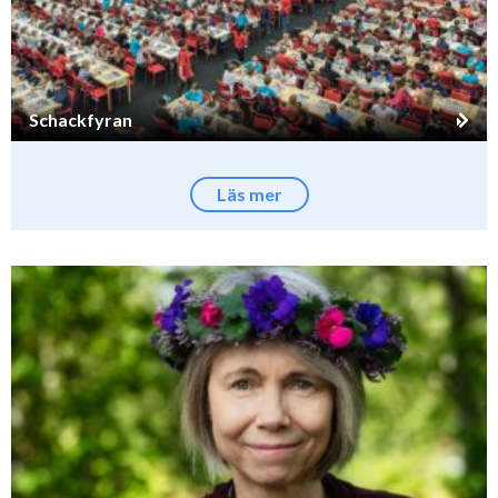
Schackfyran
Läs mer